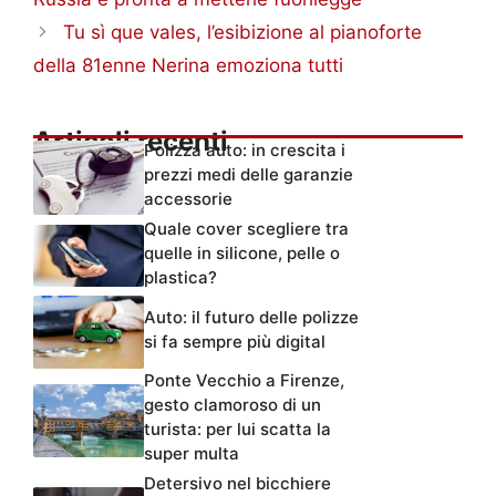
Tu sì que vales, l’esibizione al pianoforte
della 81enne Nerina emoziona tutti
Articoli recenti
Polizza auto: in crescita i
prezzi medi delle garanzie
accessorie
Quale cover scegliere tra
quelle in silicone, pelle o
plastica?
Auto: il futuro delle polizze
si fa sempre più digital
Ponte Vecchio a Firenze,
gesto clamoroso di un
turista: per lui scatta la
super multa
Detersivo nel bicchiere