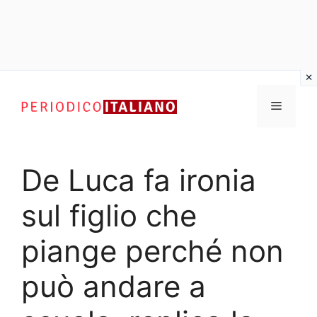
Vai
al
Menu
contenuto
De Luca fa ironia
sul figlio che
piange perché non
può andare a