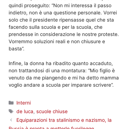
quindi proseguito: “Non mi interessa il passo
indietro, non è una questione personale. Vorrei
solo che il presidente ripensasse quel che sta
facendo sulla scuola e per la scuola, che
prendesse in considerazione le nostre proteste.
Vorremmo soluzioni reali e non chiusure e
basta”.
Infine, la donna ha ribadito quanto accaduto,
non trattandosi di una montatura: “Mio figlio è
venuto da me piangendo e mi ha detto mamma
voglio andare a scuola per imparare scrivere”.
Categorie
Interni
Tag
de luca
,
scuole chiuse
Equiparazioni tra stalinismo e nazismo, la
Russia è pronta a metterle fuorilegge