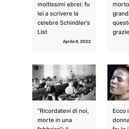
moltissimi ebrei: fu
morto 
lei a scrivere la
grand
celebre Schindler’s
quest
List
grazie
Aprile 9, 2022
Ecco i
“Ricordatevi di noi,
donna
morte in una