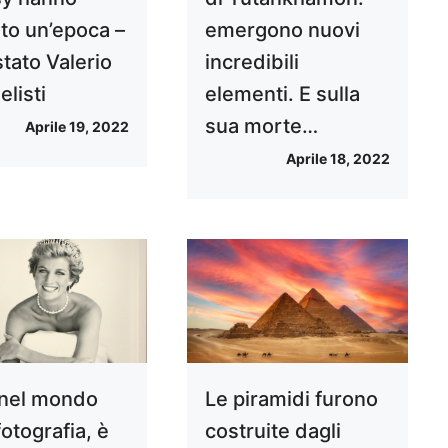
to un’epoca –
emergono nuovi
stato Valerio
incredibili
listi
elementi. E sulla
sua morte…
Aprile 19, 2022
Aprile 18, 2022
 nel mondo
Le piramidi furono
fotografia, è
costruite dagli