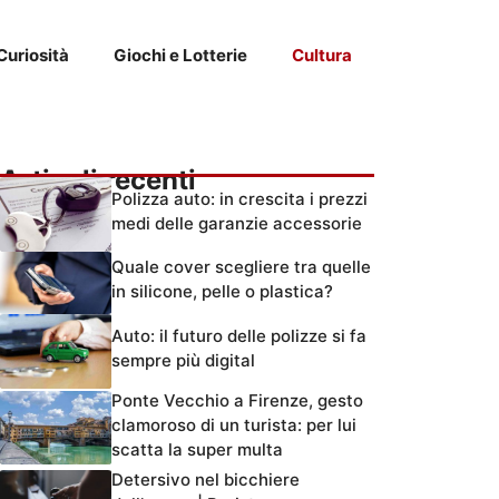
Curiosità
Giochi e Lotterie
Cultura
Articoli recenti
Polizza auto: in crescita i prezzi
medi delle garanzie accessorie
Quale cover scegliere tra quelle
in silicone, pelle o plastica?
Auto: il futuro delle polizze si fa
sempre più digital
Ponte Vecchio a Firenze, gesto
clamoroso di un turista: per lui
scatta la super multa
Detersivo nel bicchiere