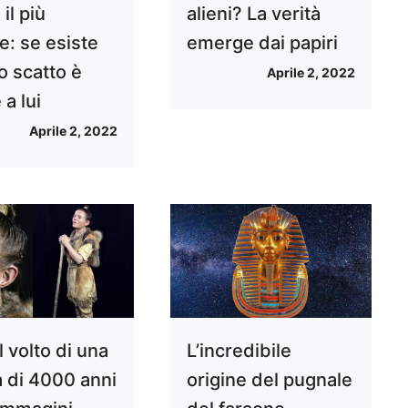
il più
alieni? La verità
e: se esiste
emerge dai papiri
o scatto è
Aprile 2, 2022
 a lui
Aprile 2, 2022
l volto di una
L’incredibile
 di 4000 anni
origine del pugnale