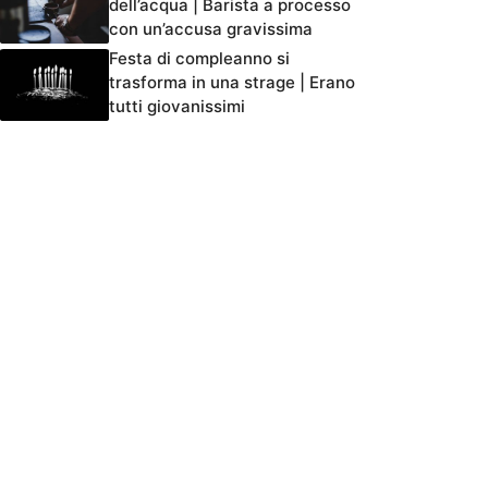
dell’acqua | Barista a processo
con un’accusa gravissima
Festa di compleanno si
trasforma in una strage | Erano
tutti giovanissimi