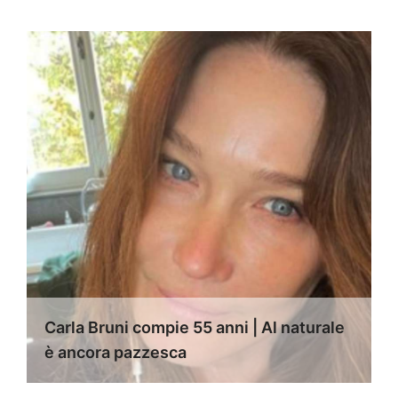
Carla Bruni compie 55 anni | Al naturale
è ancora pazzesca