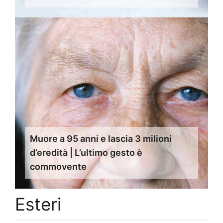
Muore a 95 anni e lascia 3 milioni
d’eredità | L’ultimo gesto è
commovente
Esteri