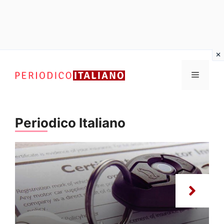
Vai
al
Menu
contenuto
Periodico Italiano