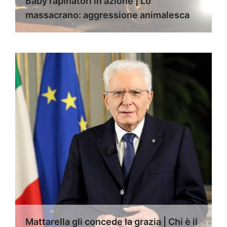
Baby rapinatori in azione | Lo
massacrano: aggressione animalesca
Mattarella gli concede la grazia | Chi è il