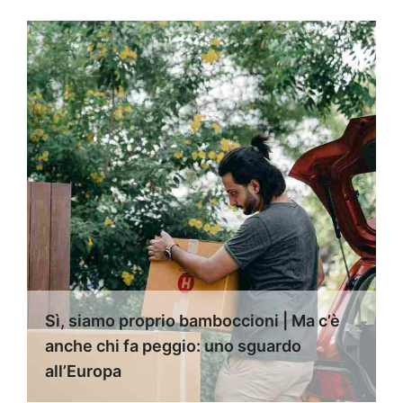
Sì, siamo proprio bamboccioni | Ma c’è
anche chi fa peggio: uno sguardo
all’Europa