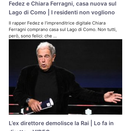
Fedez e Chiara Ferragni, casa nuova sul
Lago di Como | I residenti non vogliono
Il rapper Fedez e l’imprenditrice digitale Chiara
Ferragni comprano casa sul Lago di Como. Non tutti,
però, sono felici: che …
L’ex direttore demolisce la Rai | Lo fa in