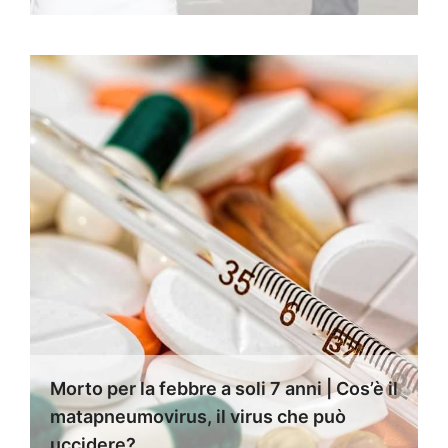
Morto per la febbre a soli 7 anni | Cos’è il
matapneumovirus, il virus che può
uccidere?