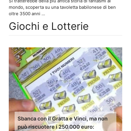
Si tratterebbe della più antica storia di fantasmi al
mondo, scoperta su una tavoletta babilonese di ben
oltre 3500 anni …
Giochi e Lotterie
Sbanca con il Gratta e Vinci, ma non
può riscuotere i 250.000 euro: