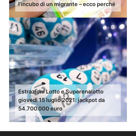
l’incubo di un migrante – ecco perché
Estrazioni Lotto e Superenalotto
giovedì 15 luglio 2021: jackpot da
54.700.000 euro