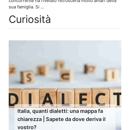
concorrente ha rivelato retroscena molto amari della
sua famiglia. Si …
Curiosità
Italia, quanti dialetti: una mappa fa
chiarezza | Sapete da dove deriva il
vostro?