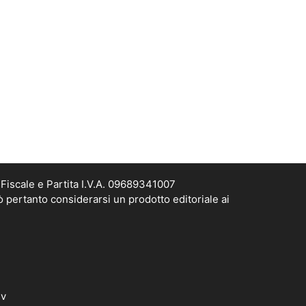
Fiscale e Partita I.V.A. 09689341007
ò pertanto considerarsi un prodotto editoriale ai
dv