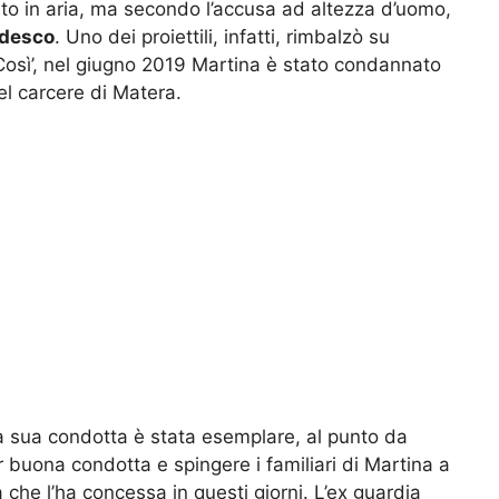
ato in aria, ma secondo l’accusa ad altezza d’uomo,
desco
. Uno dei proiettili, infatti, rimbalzò su
 Così’, nel giugno 2019 Martina è stato condannato
el carcere di Matera.
 sua condotta è stata esemplare, al punto da
 buona condotta e spingere i familiari di Martina a
 che l’ha concessa in questi giorni. L’ex guardia