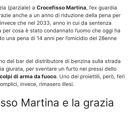
ia (parziale) a
Crocefisso Martina
, l’ex guardia
grazie anche a un anno di riduzione della pena per
 invece che nel 2033, anno in cui da sentenza
Ma per cosa è stato condannato l’uomo che oggi ha
o una pena di 14 anni per l’omicidio del 28enne
erno del bar del distributore di benzina sulla strada
ia giurata, per sventare un furto nei pressi dello
 colpi di arma da fuoco
. Uno dei proiettili, però, ferì
mplici, invece, rimasero illesi.
isso Martina e la grazia