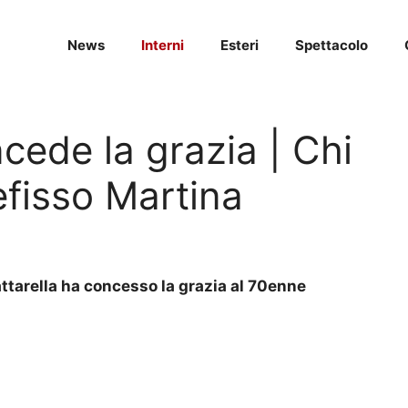
News
Interni
Esteri
Spettacolo
ncede la grazia | Chi
efisso Martina
ttarella ha concesso la grazia al 70enne