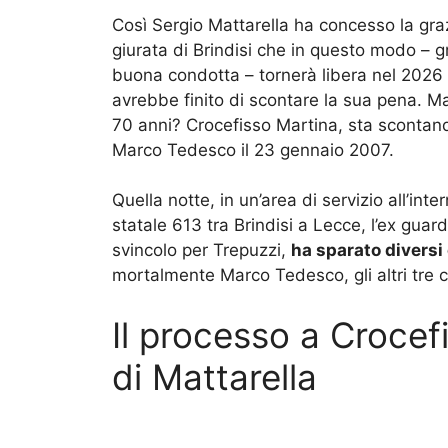
Così Sergio Mattarella ha concesso la graz
giurata di Brindisi che in questo modo – 
buona condotta – tornerà libera nel 2026
avrebbe finito di scontare la sua pena. 
70 anni? Crocefisso Martina, sta scontand
Marco Tedesco il 23 gennaio 2007.
Quella notte, in un’area di servizio all’int
statale 613 tra Brindisi a Lecce, l’ex guard
svincolo per Trepuzzi,
ha sparato diversi
mortalmente Marco Tedesco, gli altri tre co
Il processo a Crocef
di Mattarella