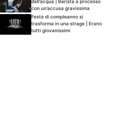
dell’acqua | Barista a processo
con un’accusa gravissima
Festa di compleanno si
trasforma in una strage | Erano
tutti giovanissimi