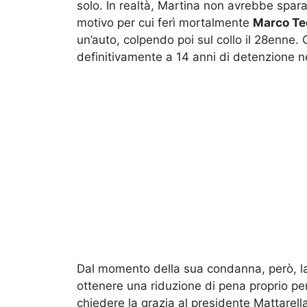
solo. In realtà, Martina non avrebbe spar
motivo per cui ferì mortalmente
Marco Te
un’auto, colpendo poi sul collo il 28enne.
definitivamente a 14 anni di detenzione n
Dal momento della sua condanna, però, la
ottenere una riduzione di pena proprio per
chiedere la grazia al presidente Mattarella