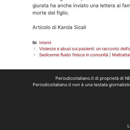
giurata ha anche inviato una lettera ai f
morte del figlio.
Articolo di Karola Sicali
Categorie
Interni
Violenze e abusi sui pazienti: un racconto dell’
Sedicenne fluido finisce in comunità | Maltrattat
Periodicoitaliano.it di proprietà d
Periodicoitaliano.it non è una testata giornalis
L