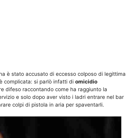
a è stato accusato di eccesso colposo di legittima
è complicata: si parlò infatti di
omicidio
re difeso raccontando come ha raggiunto la
rvizio e solo dopo aver visto i ladri entrare nel bar
rare colpi di pistola in aria per spaventarli.