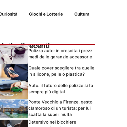
Curiosità
Giochi e Lotterie
Cultura
Articoli recenti
Polizza auto: in crescita i prezzi
medi delle garanzie accessorie
Quale cover scegliere tra quelle
in silicone, pelle o plastica?
Auto: il futuro delle polizze si fa
sempre più digital
Ponte Vecchio a Firenze, gesto
clamoroso di un turista: per lui
scatta la super multa
Detersivo nel bicchiere