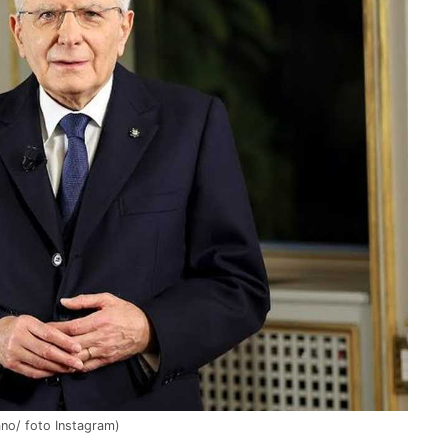
ano/ foto Instagram)