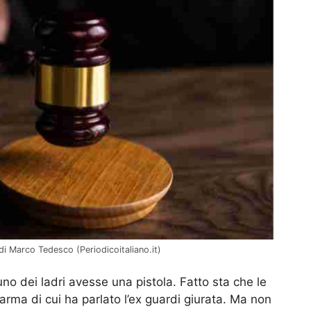
di Marco Tedesco (Periodicoitaliano.it)
uno dei ladri avesse una pistola. Fatto sta che le
’arma di cui ha parlato l’ex guardi giurata. Ma non