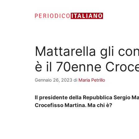
Vai
al
contenuto
Mattarella gli co
è il 70enne Croc
Gennaio 26, 2023
di
Maria Petrillo
Il presidente della Repubblica Sergio Ma
Crocefisso Martina. Ma chi è?