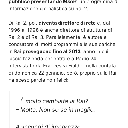
pubblico presentando
Mixer
, un programma di
informazione giornalistica su Rai 2.
Di Rai 2, poi,
diventa direttore di rete
e, dal
1996 al 1998 è anche direttore di struttura di
Rai 2 e di Rai 3. Parallelamente, è autore e
conduttore di molti programmi e le sue cariche
in Rai
proseguono fino al 2013
, anno in cui
lascia l’azienda per entrare a Radio 24.
Intervistato da Francesca Fialdini nella puntata
di domenica 22 gennaio, però, proprio sulla Rai
ha speso parole non felici:
– È molto cambiata la Rai?
– Molto. Non so se in meglio.
4 secondi di imbarazzo