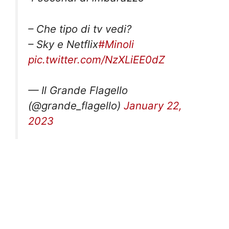
– Che tipo di tv vedi?
– Sky e Netflix
#Minoli
pic.twitter.com/NzXLiEE0dZ
— Il Grande Flagello
(@grande_flagello)
January 22,
2023