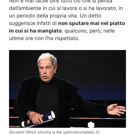
Non è mai facile dire tutto ciò che si pensa
dell’ambiente in cui si lavora o si ha lavorato, in
un periodo della propria vita. Un detto
suggerisce infatti di
non sputare mai nel piatto
in cui si ha mangiato
: qualcuno, però, nelle
ultime ore non l’ha rispettato.
Giovanni Minoli smonta la Rai (periodicoitaliano.it)