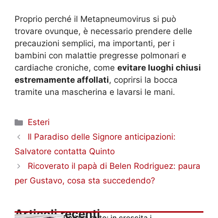
Proprio perché il Metapneumovirus si può
trovare ovunque, è necessario prendere delle
precauzioni semplici, ma importanti, per i
bambini con malattie pregresse polmonari e
cardiache croniche, come
evitare luoghi chiusi
estremamente affollati
, coprirsi la bocca
tramite una mascherina e lavarsi le mani.
Categorie
Esteri
Il Paradiso delle Signore anticipazioni:
Salvatore contatta Quinto
Ricoverato il papà di Belen Rodriguez: paura
per Gustavo, cosa sta succedendo?
Articoli recenti
Polizza auto: in crescita i