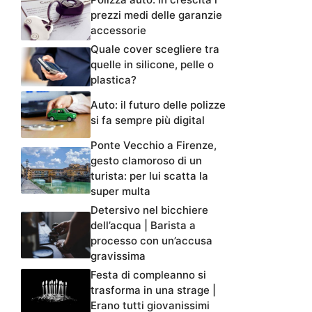
prezzi medi delle garanzie
accessorie
Quale cover scegliere tra
quelle in silicone, pelle o
plastica?
Auto: il futuro delle polizze
si fa sempre più digital
Ponte Vecchio a Firenze,
gesto clamoroso di un
turista: per lui scatta la
super multa
Detersivo nel bicchiere
dell’acqua | Barista a
processo con un’accusa
gravissima
Festa di compleanno si
trasforma in una strage |
Erano tutti giovanissimi