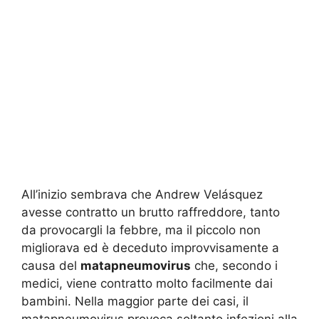
All’inizio sembrava che Andrew Velásquez
avesse contratto un brutto raffreddore, tanto
da provocargli la febbre, ma il piccolo non
migliorava ed è deceduto improvvisamente a
causa del
matapneumovirus
che, secondo i
medici, viene contratto molto facilmente dai
bambini. Nella maggior parte dei casi, il
matapneumovirus provoca soltanto infezioni alla