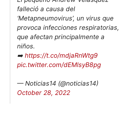
falleció a causa del
‘Metapneumovirus’, un virus que
provoca infecciones respiratorias,
que afectan principalmente a
niños.
➡️
https://t.co/mdjaRnWtg9
pic.twitter.com/dEMlsyB8pg
— Noticias14 (@noticias14)
October 28, 2022