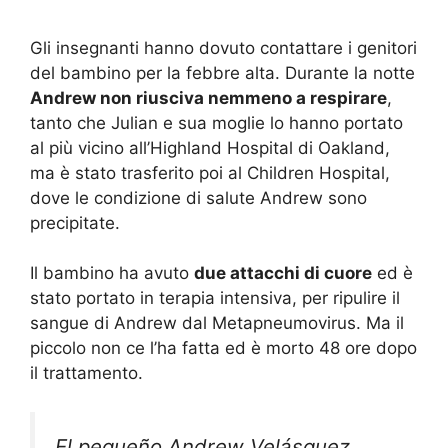
Gli insegnanti hanno dovuto contattare i genitori
del bambino per la febbre alta. Durante la notte
Andrew non riusciva nemmeno a respirare
,
tanto che Julian e sua moglie lo hanno portato
al più vicino all’Highland Hospital di Oakland,
ma è stato trasferito poi al Children Hospital,
dove le condizione di salute Andrew sono
precipitate.
Il bambino ha avuto
due attacchi di cuore
ed è
stato portato in terapia intensiva, per ripulire il
sangue di Andrew dal Metapneumovirus. Ma il
piccolo non ce l’ha fatta ed è morto 48 ore dopo
il trattamento.
El pequeño Andrew Velásquez