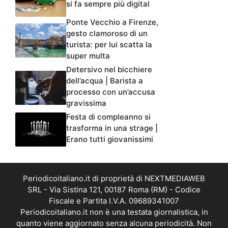
si fa sempre più digital
Ponte Vecchio a Firenze,
gesto clamoroso di un
turista: per lui scatta la
super multa
Detersivo nel bicchiere
dell’acqua | Barista a
processo con un’accusa
gravissima
Festa di compleanno si
trasforma in una strage |
Erano tutti giovanissimi
Periodicoitaliano.it di proprietà di NEXTMEDIAWEB
SRL - Via Sistina 121, 00187 Roma (RM) - Codice
Fiscale e Partita I.V.A. 09689341007
Periodicoitaliano.it non è una testata giornalistica, in
quanto viene aggiornato senza alcuna periodicità. Non