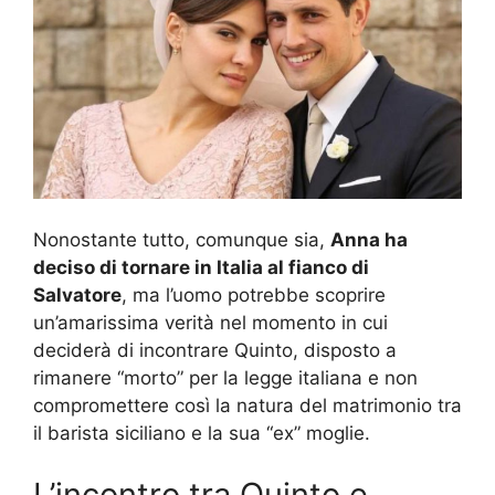
Nonostante tutto, comunque sia,
Anna ha
deciso di tornare in Italia al fianco di
Salvatore
, ma l’uomo potrebbe scoprire
un’amarissima verità nel momento in cui
deciderà di incontrare Quinto, disposto a
rimanere “morto” per la legge italiana e non
compromettere così la natura del matrimonio tra
il barista siciliano e la sua “ex” moglie.
L’incontro tra Quinto e