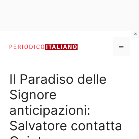
Vai
al
Menu
contenuto
Il Paradiso delle
Signore
anticipazioni:
Salvatore contatta