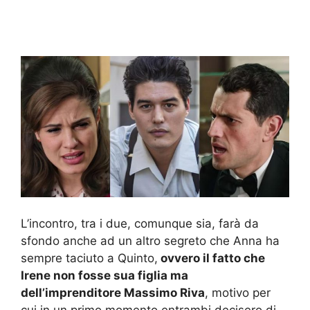
L’incontro, tra i due, comunque sia, farà da
sfondo anche ad un altro segreto che Anna ha
sempre taciuto a Quinto,
ovvero il fatto che
Irene non fosse sua figlia ma
dell’imprenditore Massimo Riva
, motivo per
cui in un primo momento entrambi decisero di