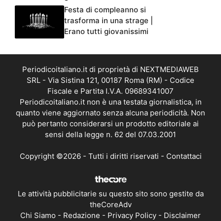
Festa di compleanno si
trasforma in una strage |
Erano tutti giovanissimi
Periodicoitaliano.it di proprietà di NEXTMEDIAWEB
SRL - Via Sistina 121, 00187 Roma (RM) - Codice
Fiscale e Partita I.V.A. 09689341007
Periodicoitaliano.it non è una testata giornalistica, in
quanto viene aggiornato senza alcuna periodicità. Non
può pertanto considerarsi un prodotto editoriale ai
sensi della legge n. 62 del 07.03.2001
Copyright ©2026 - Tutti i diritti riservati -
Contattaci
Le attività pubblicitarie su questo sito sono gestite da
theCoreAdv
Chi Siamo
-
Redazione
-
Privacy Policy
-
Disclaimer