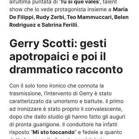
all’ultima puntata di ‘
Tu si que vales
‘, talent
show che lo vede protagonista insieme a
Maria
De Filippi, Rudy Zerbi, Teo Mammuccari, Belen
Rodriguez e Sabrina Ferilli
.
Gerry Scotti: gesti
apotropaici e poi il
drammatico racconto
Con il solo tono ironico che connota la
trasmissione, l’intervento di Gerry è stato
caratterizzato da umorismo e battute. Il primo
ad ironizzare è stato proprio il convalescente,
dopo che dallo studio gli hanno fatto gli auguri
di pronta guarigione. Il conduttore ha infatti
risposto “
Mi sto toccando
” e fedele a quanto