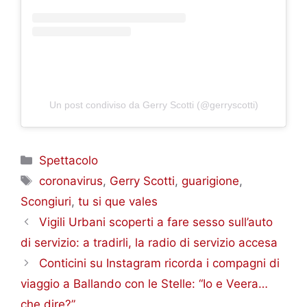
Un post condiviso da Gerry Scotti (@gerryscotti)
Categorie
Spettacolo
Tag
coronavirus
,
Gerry Scotti
,
guarigione
,
Scongiuri
,
tu si que vales
Vigili Urbani scoperti a fare sesso sull’auto
di servizio: a tradirli, la radio di servizio accesa
Conticini su Instagram ricorda i compagni di
viaggio a Ballando con le Stelle: “Io e Veera…
che dire?”