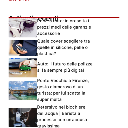
Articoli recenti
Polizza auto: in crescita i
prezzi medi delle garanzie
accessorie
Quale cover scegliere tra
quelle in silicone, pelle o
plastica?
Auto: il futuro delle polizze
si fa sempre più digital
Ponte Vecchio a Firenze,
gesto clamoroso di un
turista: per lui scatta la
super multa
Detersivo nel bicchiere
dell’acqua | Barista a
processo con un’accusa
gravissima