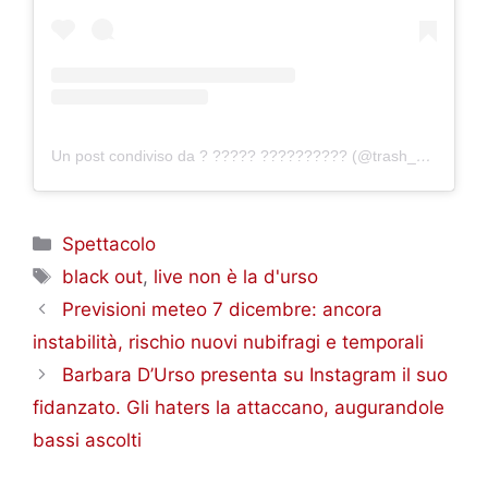
Un post condiviso da ? ????? ?????????? (@trash_nazionale_)
Categorie
Spettacolo
Tag
black out
,
live non è la d'urso
Previsioni meteo 7 dicembre: ancora
instabilità, rischio nuovi nubifragi e temporali
Barbara D’Urso presenta su Instagram il suo
fidanzato. Gli haters la attaccano, augurandole
bassi ascolti