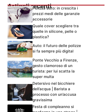
Articoli recenti
Polizza auto: in crescita i
prezzi medi delle garanzie
accessorie
Quale cover scegliere tra
quelle in silicone, pelle o
plastica?
Auto: il futuro delle polizze
si fa sempre più digital
Ponte Vecchio a Firenze,
gesto clamoroso di un
turista: per lui scatta la
super multa
Detersivo nel bicchiere
dell’acqua | Barista a
processo con un’accusa
gravissima
Festa di compleanno si