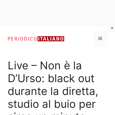
Vai
al
Menu
contenuto
Live – Non è la
D’Urso: black out
durante la diretta,
studio al buio per