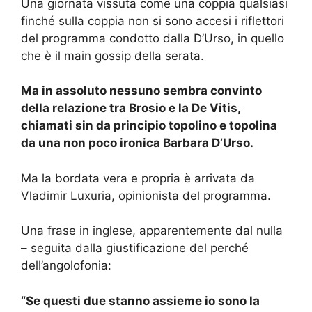
Una giornata vissuta come una coppia qualsiasi
finché sulla coppia non si sono accesi i riflettori
del programma condotto dalla D’Urso, in quello
che è il main gossip della serata.
Ma in assoluto nessuno sembra convinto
della relazione tra Brosio e la De Vitis,
chiamati sin da principio topolino e topolina
da una non poco ironica Barbara D’Urso.
Ma la bordata vera e propria è arrivata da
Vladimir Luxuria, opinionista del programma.
Una frase in inglese, apparentemente dal nulla
– seguita dalla giustificazione del perché
dell’angolofonia:
“Se questi due stanno assieme io sono la