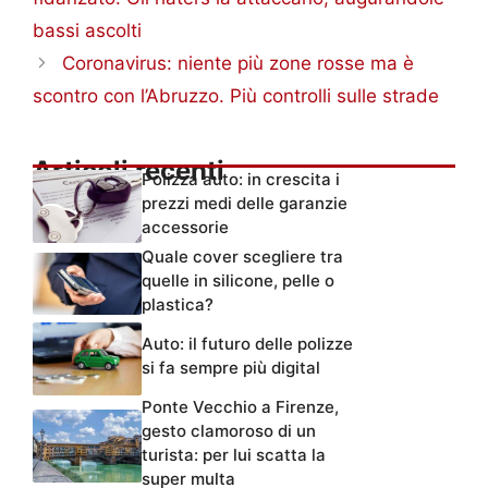
bassi ascolti
Coronavirus: niente più zone rosse ma è
scontro con l’Abruzzo. Più controlli sulle strade
Articoli recenti
Polizza auto: in crescita i
prezzi medi delle garanzie
accessorie
Quale cover scegliere tra
quelle in silicone, pelle o
plastica?
Auto: il futuro delle polizze
si fa sempre più digital
Ponte Vecchio a Firenze,
gesto clamoroso di un
turista: per lui scatta la
super multa