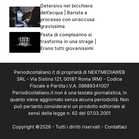
Detersivo nel bicchiere
dell’acqua | Barista a
processo con un’accusa
gravissima
Festa di compleanno si
trasforma in una strage |
Erano tutti giovanissimi
Periodicoitaliano.it di proprietà di NEXTMEDIAWEB
SRL - Via Sistina 121, 00187 Roma (RM) - Codice
Fiscale e Partita I.V.A. 09689341007
Periodicoitaliano.it non è una testata giornalistica, in
quanto viene aggiornato senza alcuna periodicità. Non
può pertanto considerarsi un prodotto editoriale ai
sensi della legge n. 62 del 07.03.2001
Copyright ©2026 - Tutti i diritti riservati -
Contattaci