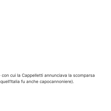
 con cui la Cappelletti annunciava la scomparsa
uell’Italia fu anche capocannoniere).