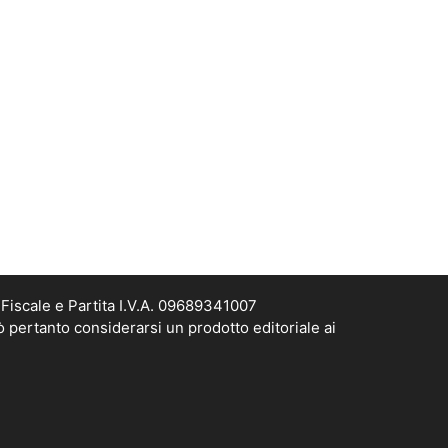
Fiscale e Partita I.V.A. 09689341007
ò pertanto considerarsi un prodotto editoriale ai