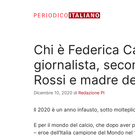
Vai
al
contenuto
Chi è Federica Ca
giornalista, sec
Rossi e madre del
Dicembre 10, 2020
di
Redazione PI
Il 2020 è un anno infausto, sotto molteplici
E per il mondo del calcio, che dopo ave
– eroe dell’Italia campione del Mondo nel