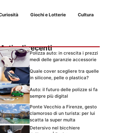
Curiosità
Giochi e Lotterie
Cultura
Articoli recenti
Polizza auto: in crescita i prezzi
medi delle garanzie accessorie
Quale cover scegliere tra quelle
in silicone, pelle o plastica?
Auto: il futuro delle polizze si fa
sempre più digital
Ponte Vecchio a Firenze, gesto
clamoroso di un turista: per lui
scatta la super multa
Detersivo nel bicchiere