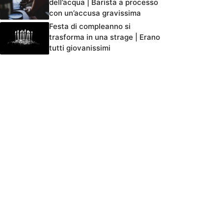
dell’acqua | Barista a processo
con un’accusa gravissima
Festa di compleanno si
trasforma in una strage | Erano
tutti giovanissimi