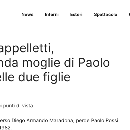
News
Interni
Esteri
Spettacolo
ppelletti,
onda moglie di Paolo
le due figlie
 punti di vista.
r perso Diego Armando Maradona, perde Paolo Rossi
 1982.