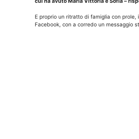
cui ha avuto Maria Vittoria e Sofia – ris
E proprio un ritratto di famiglia con prole
Facebook, con a corredo un messaggio s