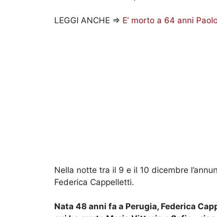
LEGGI ANCHE =>
E’ morto a 64 anni Paol
Nella notte tra il 9 e il 10 dicembre l’annu
Federica Cappelletti.
Nata 48 anni fa a Perugia, Federica Capp