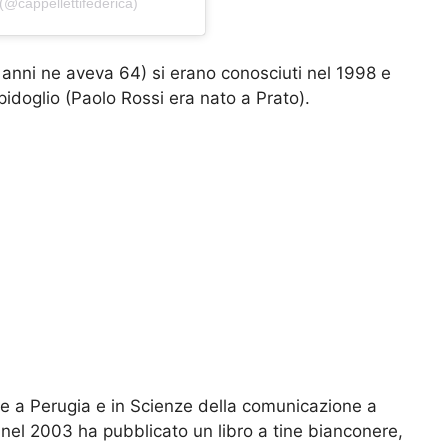
(@cappellettifederica)
 anni ne aveva 64) si erano conosciuti nel 1998 e
idoglio (Paolo Rossi era nato a Prato).
ne a Perugia e in Scienze della comunicazione a
 nel 2003 ha pubblicato un libro a tine bianconere,