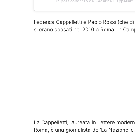
Un post condiviso da Federica Cappelletti 
Federica Cappelletti e Paolo Rossi (che di
si erano sposati nel 2010 a Roma, in Camp
La Cappelletti, laureata in Lettere moder
Roma, è una giornalista de ‘La Nazione’ e