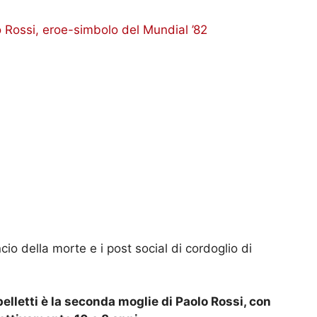
o Rossi, eroe-simbolo del Mundial ’82
ncio della morte e i post social di cordoglio di
elletti è la seconda moglie di Paolo Rossi, con