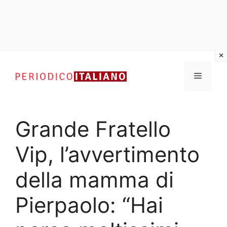
Vai
al
Menu
contenuto
Grande Fratello
Vip, l’avvertimento
della mamma di
Pierpaolo: “Hai