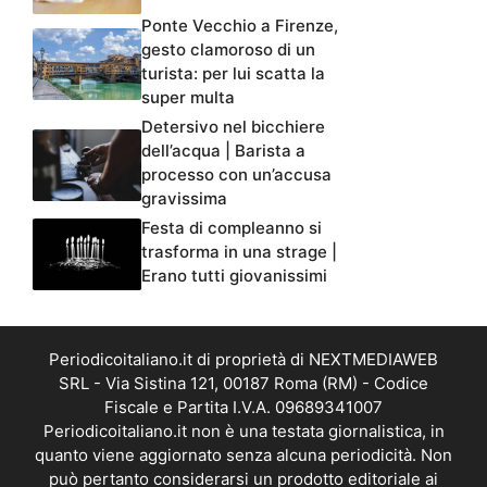
Ponte Vecchio a Firenze,
gesto clamoroso di un
turista: per lui scatta la
super multa
Detersivo nel bicchiere
dell’acqua | Barista a
processo con un’accusa
gravissima
Festa di compleanno si
trasforma in una strage |
Erano tutti giovanissimi
Periodicoitaliano.it di proprietà di NEXTMEDIAWEB
SRL - Via Sistina 121, 00187 Roma (RM) - Codice
Fiscale e Partita I.V.A. 09689341007
Periodicoitaliano.it non è una testata giornalistica, in
quanto viene aggiornato senza alcuna periodicità. Non
può pertanto considerarsi un prodotto editoriale ai