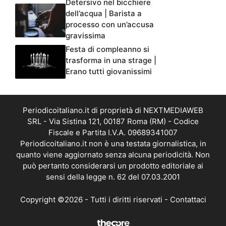
Detersivo nel bicchiere
dell’acqua | Barista a
processo con un’accusa
gravissima
Festa di compleanno si
trasforma in una strage |
Erano tutti giovanissimi
Periodicoitaliano.it di proprietà di NEXTMEDIAWEB
SRL - Via Sistina 121, 00187 Roma (RM) - Codice
Fiscale e Partita I.V.A. 09689341007
Periodicoitaliano.it non è una testata giornalistica, in
quanto viene aggiornato senza alcuna periodicità. Non
può pertanto considerarsi un prodotto editoriale ai
sensi della legge n. 62 del 07.03.2001
Copyright ©2026 - Tutti i diritti riservati -
Contattaci