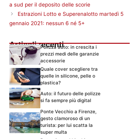
a sud per il deposito delle scorie
Estrazioni Lotto e Superenalotto martedì 5
gennaio 2021: nessun 6 né 5+
Articoli recenti
Polizza auto: in crescita i
prezzi medi delle garanzie
accessorie
Quale cover scegliere tra
quelle in silicone, pelle o
plastica?
Auto: il futuro delle polizze
si fa sempre più digital
Ponte Vecchio a Firenze,
gesto clamoroso di un
turista: per lui scatta la
super multa