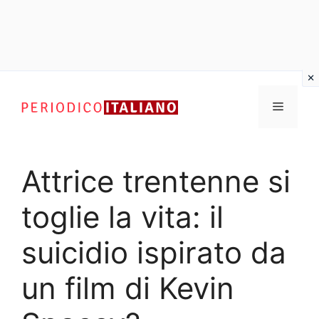
Vai
al
Menu
contenuto
Attrice trentenne si
toglie la vita: il
suicidio ispirato da
un film di Kevin