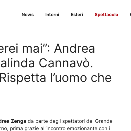
News
Interni
Esteri
Spettacolo
rei mai”: Andrea
salinda Cannavò.
“Rispetta l’uomo che
drea Zenga
da parte degli spettatori del Grande
orno, prima grazie all’incontro emozionante con i