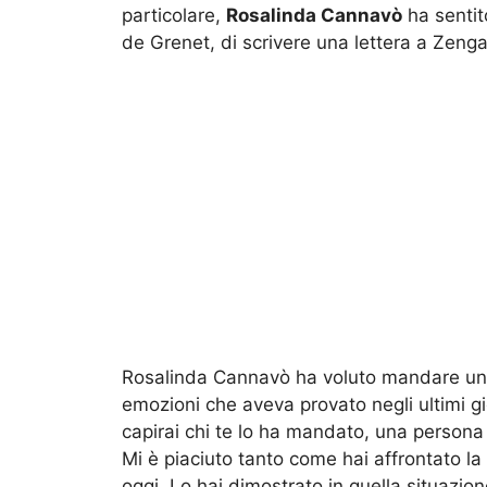
particolare,
Rosalinda Cannavò
ha sentit
de Grenet, di scrivere una lettera a Zenga
Rosalinda Cannavò ha voluto mandare u
emozioni che aveva provato negli ultimi gio
capirai chi te lo ha mandato, una persona 
Mi è piaciuto tanto come hai affrontato la 
oggi. Lo hai dimostrato in quella situazio