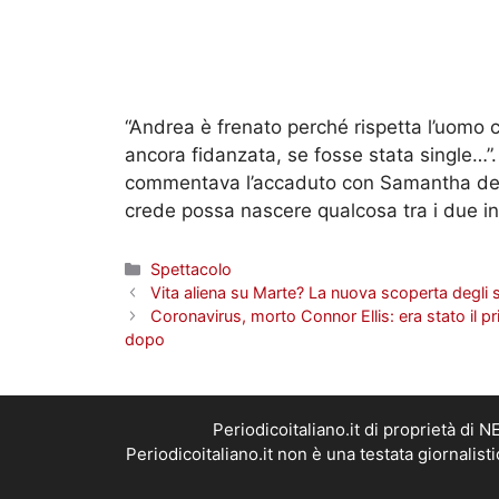
“Andrea è frenato perché rispetta l’uomo c
ancora fidanzata, se fosse stata single…”.
commentava l’accaduto con Samantha de G
crede possa nascere qualcosa tra i due in
Categorie
Spettacolo
Vita aliena su Marte? La nuova scoperta degli s
Coronavirus, morto Connor Ellis: era stato il p
dopo
Periodicoitaliano.it di proprietà d
Periodicoitaliano.it non è una testata giornalis