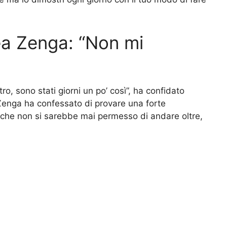
ea Zenga: “Non mi
ro, sono stati giorni un po’ così”, ha confidato
Zenga ha confessato di provare una forte
 che non si sarebbe mai permesso di andare oltre,