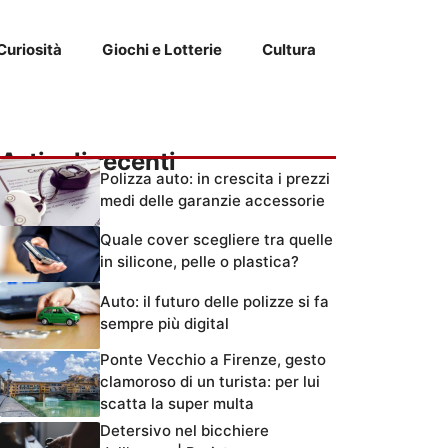
Curiosità
Giochi e Lotterie
Cultura
Articoli recenti
Polizza auto: in crescita i prezzi
medi delle garanzie accessorie
Quale cover scegliere tra quelle
in silicone, pelle o plastica?
Auto: il futuro delle polizze si fa
sempre più digital
Ponte Vecchio a Firenze, gesto
clamoroso di un turista: per lui
scatta la super multa
Detersivo nel bicchiere