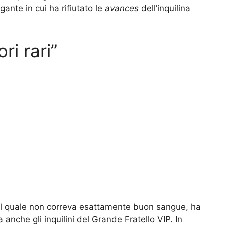
egante in cui ha rifiutato le
avances
dell’inquilina
ri rari”
 il quale non correva esattamente buon sangue, ha
a anche gli inquilini del Grande Fratello VIP. In