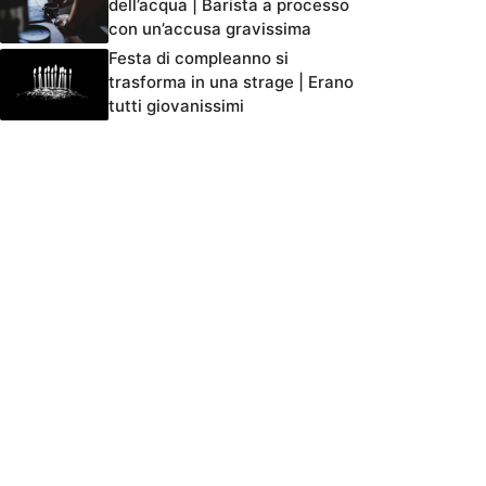
dell’acqua | Barista a processo
con un’accusa gravissima
Festa di compleanno si
trasforma in una strage | Erano
tutti giovanissimi