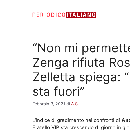
Vai
al
contenuto
“Non mi permette
Zenga rifiuta Ro
Zelletta spiega: 
sta fuori”
Febbraio 3, 2021
di
A.S.
L’indice di gradimento nei confronti di
An
Fratello VIP sta crescendo di giorno in gi