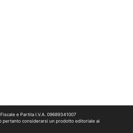
Fiscale e Partita I.V.A. 09689341007
ò pertanto considerarsi un prodotto editoriale ai