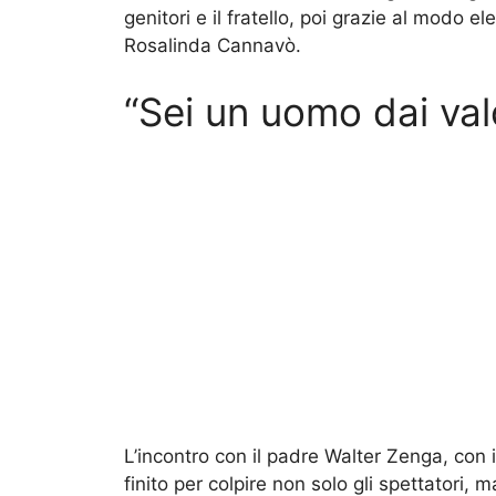
genitori e il fratello, poi grazie al modo el
Rosalinda Cannavò.
“Sei un uomo dai valo
L’incontro con il padre Walter Zenga, con
finito per colpire non solo gli spettatori, m