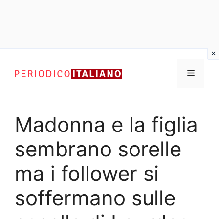
Vai
al
Menu
contenuto
Madonna e la figlia
sembrano sorelle
ma i follower si
soffermano sulle