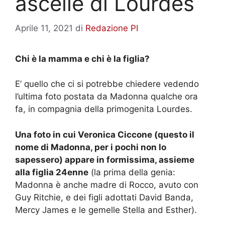
ascelle di Lourdes
Aprile 11, 2021
di
Redazione PI
Chi è la mamma e chi è la figlia?
E’ quello che ci si potrebbe chiedere vedendo
l’ultima foto postata da Madonna qualche ora
fa, in compagnia della primogenita Lourdes.
Una foto in cui Veronica Ciccone (questo il
nome di Madonna, per i pochi non lo
sapessero) appare in formissima, assieme
alla figlia 24enne
(la prima della genia:
Madonna è anche madre di Rocco, avuto con
Guy Ritchie, e dei figli adottati David Banda,
Mercy James e le gemelle Stella and Esther).