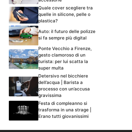
Quale cover scegliere tra
quelle in silicone, pelle o
plastica?
Auto: il futuro delle polizze
si fa sempre più digital
Ponte Vecchio a Firenze,
gesto clamoroso di un
turista: per lui scatta la
super multa
Detersivo nel bicchiere
dell’acqua | Barista a
processo con un’accusa
gravissima
Festa di compleanno si
trasforma in una strage |
Erano tutti giovanissimi