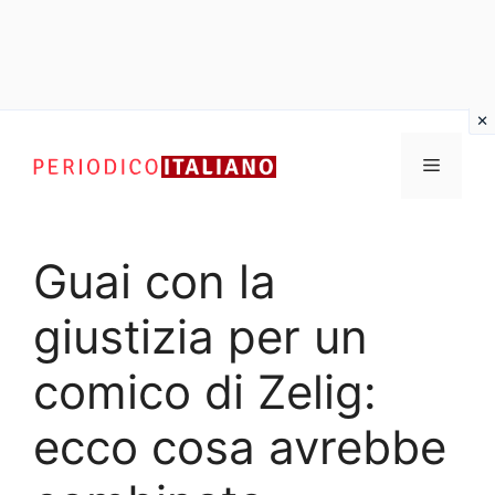
Vai
al
Menu
contenuto
Guai con la
giustizia per un
comico di Zelig:
ecco cosa avrebbe