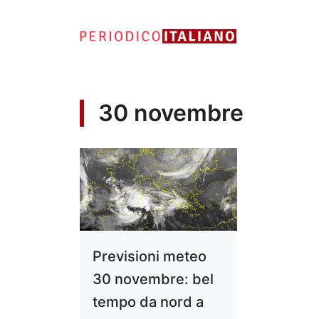
Vai
al
contenuto
30 novembre
Previsioni meteo
30 novembre: bel
tempo da nord a