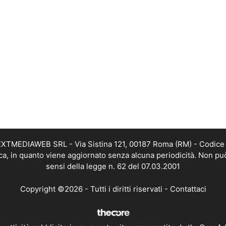
i NEXTMEDIAWEB SRL - Via Sistina 121, 00187 Roma (RM) - Codice 
tica, in quanto viene aggiornato senza alcuna periodicità. Non pu
sensi della legge n. 62 del 07.03.2001
Copyright ©2026 - Tutti i diritti riservati -
Contattaci