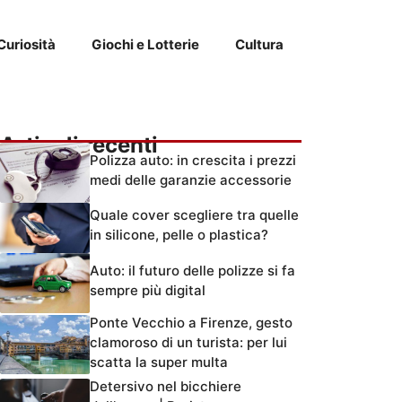
Curiosità
Giochi e Lotterie
Cultura
Articoli recenti
Polizza auto: in crescita i prezzi
medi delle garanzie accessorie
Quale cover scegliere tra quelle
in silicone, pelle o plastica?
Auto: il futuro delle polizze si fa
sempre più digital
Ponte Vecchio a Firenze, gesto
clamoroso di un turista: per lui
scatta la super multa
Detersivo nel bicchiere