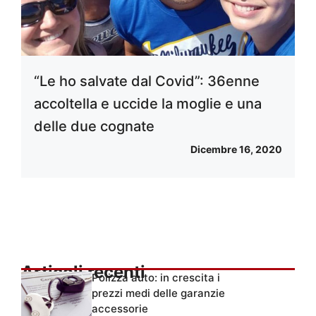
“Le ho salvate dal Covid”: 36enne
accoltella e uccide la moglie e una
delle due cognate
Dicembre 16, 2020
Articoli recenti
Polizza auto: in crescita i
prezzi medi delle garanzie
accessorie