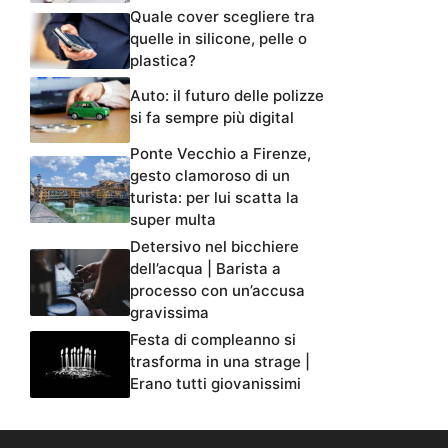
Quale cover scegliere tra
quelle in silicone, pelle o
plastica?
Auto: il futuro delle polizze
si fa sempre più digital
Ponte Vecchio a Firenze,
gesto clamoroso di un
turista: per lui scatta la
super multa
Detersivo nel bicchiere
dell’acqua | Barista a
processo con un’accusa
gravissima
Festa di compleanno si
trasforma in una strage |
Erano tutti giovanissimi