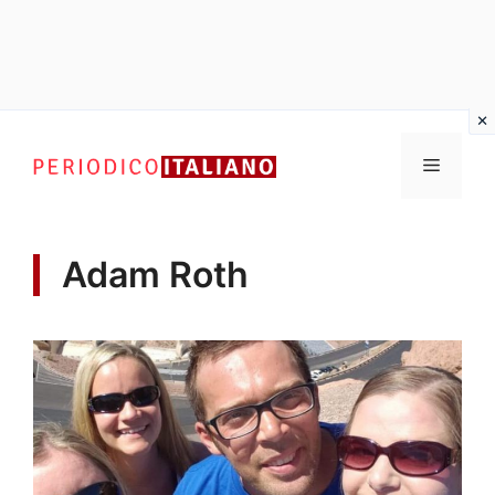
Vai
al
Menu
contenuto
Adam Roth