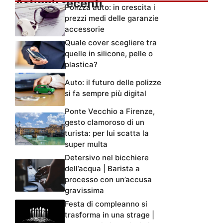
Articoli recenti
Polizza auto: in crescita i
prezzi medi delle garanzie
accessorie
Quale cover scegliere tra
quelle in silicone, pelle o
plastica?
Auto: il futuro delle polizze
si fa sempre più digital
Ponte Vecchio a Firenze,
gesto clamoroso di un
turista: per lui scatta la
super multa
Detersivo nel bicchiere
dell’acqua | Barista a
processo con un’accusa
gravissima
Festa di compleanno si
trasforma in una strage |