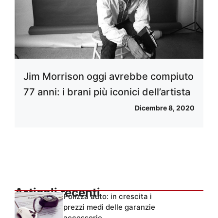
Jim Morrison oggi avrebbe compiuto
77 anni: i brani più iconici dell’artista
Dicembre 8, 2020
Articoli recenti
Polizza auto: in crescita i
prezzi medi delle garanzie
accessorie