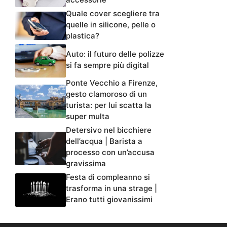
Quale cover scegliere tra
quelle in silicone, pelle o
plastica?
Auto: il futuro delle polizze
si fa sempre più digital
Ponte Vecchio a Firenze,
gesto clamoroso di un
turista: per lui scatta la
super multa
Detersivo nel bicchiere
dell’acqua | Barista a
processo con un’accusa
gravissima
Festa di compleanno si
trasforma in una strage |
Erano tutti giovanissimi