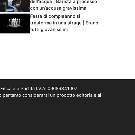
dell’acqua | Barista a processo
con un’accusa gravissima
Festa di compleanno si
trasforma in una strage | Erano
tutti giovanissimi
Fiscale e Partita I.V.A. 09689341007
ò pertanto considerarsi un prodotto editoriale ai