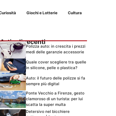
Curiosità
Giochi e Lotterie
Cultura
Articoli recenti
Polizza auto: in crescita i prezzi
medi delle garanzie accessorie
Quale cover scegliere tra quelle
in silicone, pelle o plastica?
Auto: il futuro delle polizze si fa
sempre più digital
Ponte Vecchio a Firenze, gesto
clamoroso di un turista: per lui
scatta la super multa
Detersivo nel bicchiere