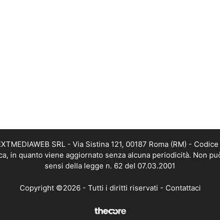
i NEXTMEDIAWEB SRL - Via Sistina 121, 00187 Roma (RM) - Codice 
tica, in quanto viene aggiornato senza alcuna periodicità. Non pu
sensi della legge n. 62 del 07.03.2001
Copyright ©2026 - Tutti i diritti riservati -
Contattaci