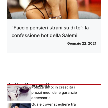
“Faccio pensieri strani su di te”: la
confessione hot della Salemi
Gennaio 22, 2021
Articoli recenti
Polizza auto: in crescita i
prezzi medi delle garanzie
accessorie
Quale cover scegliere tra