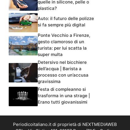
quelle in silicone, pelle o
plastica?
Auto: il futuro delle polizze
si fa sempre più digital
Ponte Vecchio a Firenze,
gesto clamoroso di un
turista: per lui scatta la
super multa
Detersivo nel bicchiere
dell’acqua | Barista a
processo con un’accusa
gravissima
Festa di compleanno si
trasforma in una strage |
Erano tutti giovanissimi
Periodicoitaliano.it di proprietà di NEXTMEDIAWEB