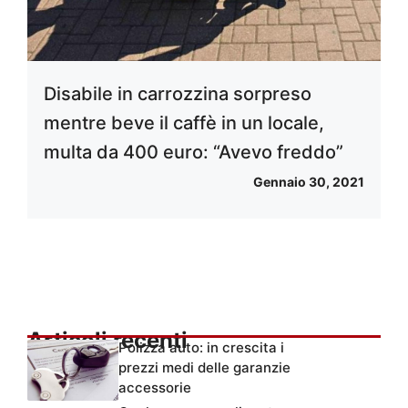
Disabile in carrozzina sorpreso
mentre beve il caffè in un locale,
multa da 400 euro: “Avevo freddo”
Gennaio 30, 2021
Articoli recenti
Polizza auto: in crescita i
prezzi medi delle garanzie
accessorie