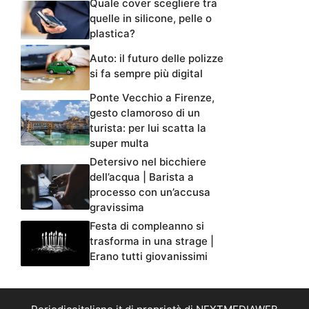
Quale cover scegliere tra
quelle in silicone, pelle o
plastica?
Auto: il futuro delle polizze
si fa sempre più digital
Ponte Vecchio a Firenze,
gesto clamoroso di un
turista: per lui scatta la
super multa
Detersivo nel bicchiere
dell’acqua | Barista a
processo con un’accusa
gravissima
Festa di compleanno si
trasforma in una strage |
Erano tutti giovanissimi