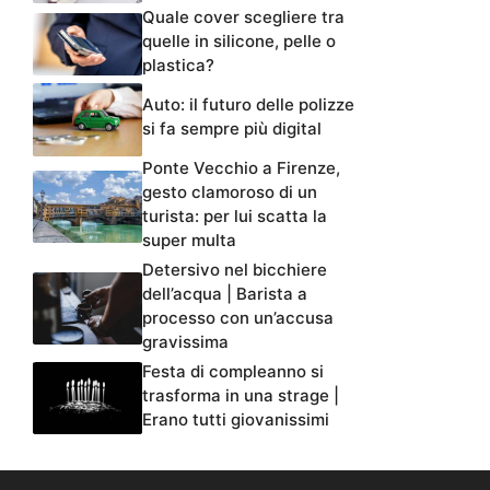
Quale cover scegliere tra
quelle in silicone, pelle o
plastica?
Auto: il futuro delle polizze
si fa sempre più digital
Ponte Vecchio a Firenze,
gesto clamoroso di un
turista: per lui scatta la
super multa
Detersivo nel bicchiere
dell’acqua | Barista a
processo con un’accusa
gravissima
Festa di compleanno si
trasforma in una strage |
Erano tutti giovanissimi