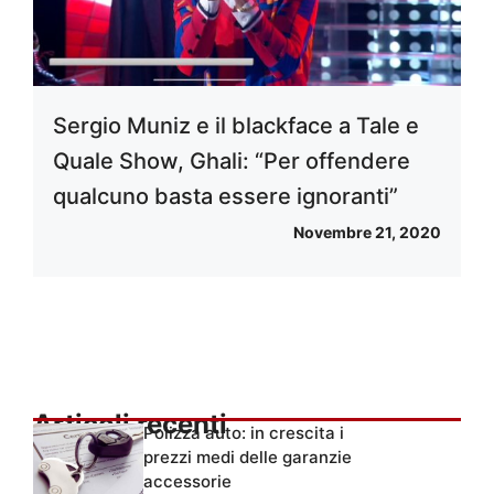
Sergio Muniz e il blackface a Tale e
Quale Show, Ghali: “Per offendere
qualcuno basta essere ignoranti”
Novembre 21, 2020
Articoli recenti
Polizza auto: in crescita i
prezzi medi delle garanzie
accessorie