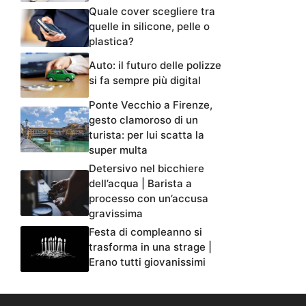
Quale cover scegliere tra
quelle in silicone, pelle o
plastica?
Auto: il futuro delle polizze
si fa sempre più digital
Ponte Vecchio a Firenze,
gesto clamoroso di un
turista: per lui scatta la
super multa
Detersivo nel bicchiere
dell’acqua | Barista a
processo con un’accusa
gravissima
Festa di compleanno si
trasforma in una strage |
Erano tutti giovanissimi