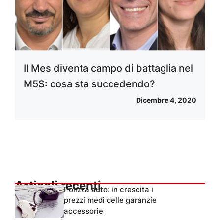
Il Mes diventa campo di battaglia nel
M5S: cosa sta succedendo?
Dicembre 4, 2020
Articoli recenti
Polizza auto: in crescita i
prezzi medi delle garanzie
accessorie