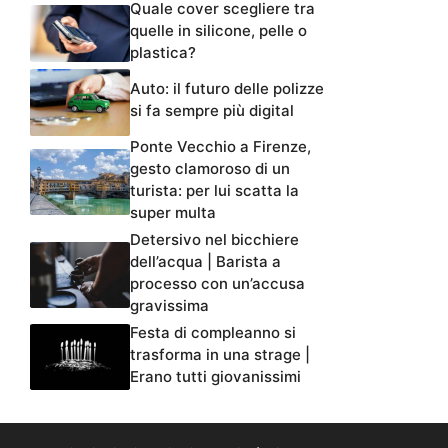
Quale cover scegliere tra
quelle in silicone, pelle o
plastica?
Auto: il futuro delle polizze
si fa sempre più digital
Ponte Vecchio a Firenze,
gesto clamoroso di un
turista: per lui scatta la
super multa
Detersivo nel bicchiere
dell’acqua | Barista a
processo con un’accusa
gravissima
Festa di compleanno si
trasforma in una strage |
Erano tutti giovanissimi