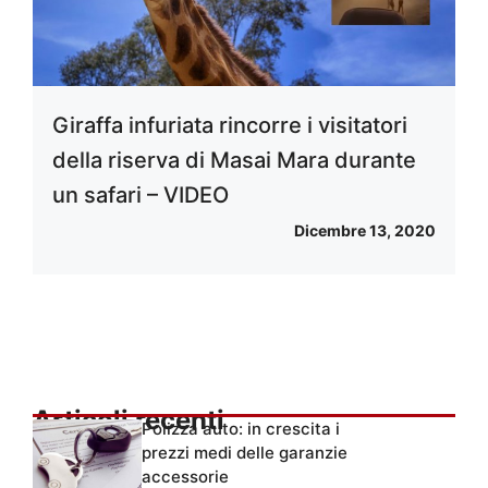
Giraffa infuriata rincorre i visitatori
della riserva di Masai Mara durante
un safari – VIDEO
Dicembre 13, 2020
Articoli recenti
Polizza auto: in crescita i
prezzi medi delle garanzie
accessorie