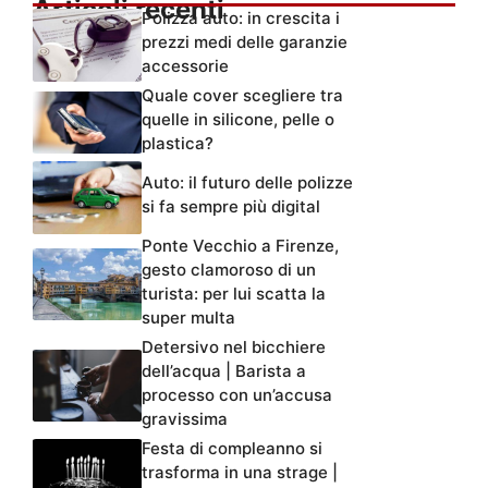
Articoli recenti
Polizza auto: in crescita i
prezzi medi delle garanzie
accessorie
Quale cover scegliere tra
quelle in silicone, pelle o
plastica?
Auto: il futuro delle polizze
si fa sempre più digital
Ponte Vecchio a Firenze,
gesto clamoroso di un
turista: per lui scatta la
super multa
Detersivo nel bicchiere
dell’acqua | Barista a
processo con un’accusa
gravissima
Festa di compleanno si
trasforma in una strage |