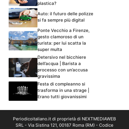
plastica?
Auto: il futuro delle polizze
si fa sempre più digital
Ponte Vecchio a Firenze,
gesto clamoroso di un
turista: per lui scatta la
super multa
Detersivo nel bicchiere
dell’acqua | Barista a
processo con un’accusa
gravissima
Festa di compleanno si
trasforma in una strage |
Erano tutti giovanissimi
Periodicoitaliano.it di proprietà di NEXTMEDIAWEB
SRL - Via Sistina 121, 00187 Roma (RM) - Codice