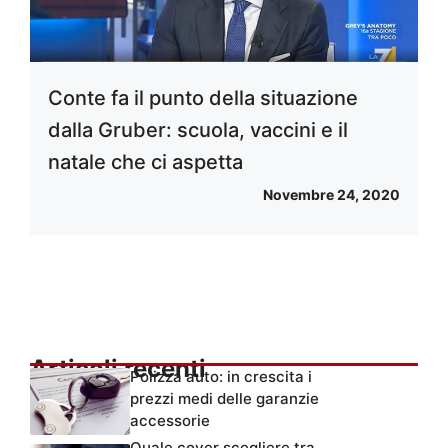
Conte fa il punto della situazione
dalla Gruber: scuola, vaccini e il
natale che ci aspetta
Novembre 24, 2020
Articoli recenti
Polizza auto: in crescita i
prezzi medi delle garanzie
accessorie
Quale cover scegliere tra