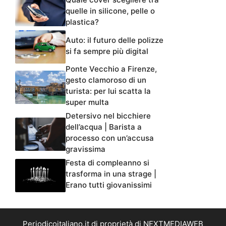
quelle in silicone, pelle o
plastica?
Auto: il futuro delle polizze
si fa sempre più digital
Ponte Vecchio a Firenze,
gesto clamoroso di un
turista: per lui scatta la
super multa
Detersivo nel bicchiere
dell’acqua | Barista a
processo con un’accusa
gravissima
Festa di compleanno si
trasforma in una strage |
Erano tutti giovanissimi
Periodicoitaliano.it di proprietà di NEXTMEDIAWEB