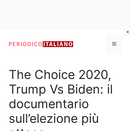
Vai
al
Menu
contenuto
The Choice 2020,
Trump Vs Biden: il
documentario
sull’elezione più