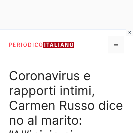
Vai
al
Menu
contenuto
Coronavirus e
rapporti intimi,
Carmen Russo dice
no al marito: