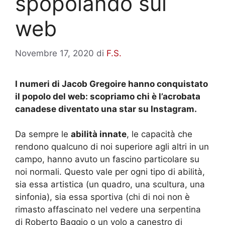
spopolando sul
web
Novembre 17, 2020
di
F.S.
I numeri di Jacob Gregoire hanno conquistato
il popolo del web: scopriamo chi è l’acrobata
canadese diventato una star su Instagram.
Da sempre le
abilità innate
, le capacità che
rendono qualcuno di noi superiore agli altri in un
campo, hanno avuto un fascino particolare su
noi normali. Questo vale per ogni tipo di abilità,
sia essa artistica (un quadro, una scultura, una
sinfonia), sia essa sportiva (chi di noi non è
rimasto affascinato nel vedere una serpentina
di Roberto Baggio o un volo a canestro di