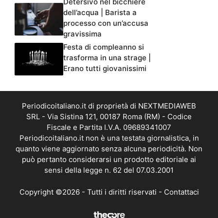
Detersivo nel bicchiere
dell’acqua | Barista a
processo con un’accusa
gravissima
Festa di compleanno si
trasforma in una strage |
Erano tutti giovanissimi
Periodicoitaliano.it di proprietà di NEXTMEDIAWEB
SRL - Via Sistina 121, 00187 Roma (RM) - Codice
Fiscale e Partita I.V.A. 09689341007
Periodicoitaliano.it non è una testata giornalistica, in
quanto viene aggiornato senza alcuna periodicità. Non
può pertanto considerarsi un prodotto editoriale ai
sensi della legge n. 62 del 07.03.2001
Copyright ©2026 - Tutti i diritti riservati -
Contattaci