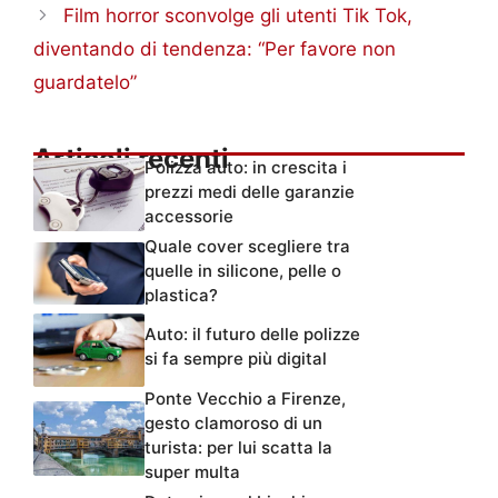
Film horror sconvolge gli utenti Tik Tok,
diventando di tendenza: “Per favore non
guardatelo”
Articoli recenti
Polizza auto: in crescita i
prezzi medi delle garanzie
accessorie
Quale cover scegliere tra
quelle in silicone, pelle o
plastica?
Auto: il futuro delle polizze
si fa sempre più digital
Ponte Vecchio a Firenze,
gesto clamoroso di un
turista: per lui scatta la
super multa