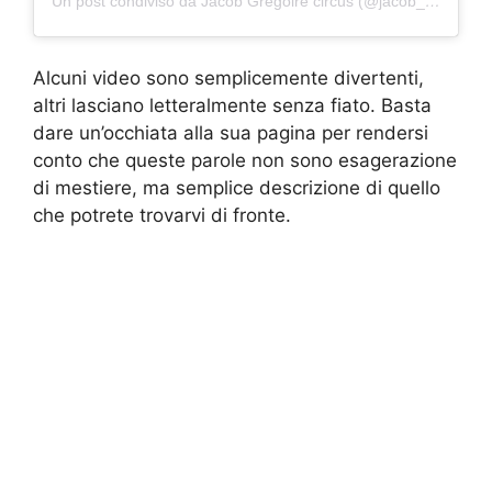
Un post condiviso da Jacob Grégoire circus (@jacob_acrobat)
Alcuni video sono semplicemente divertenti,
altri lasciano letteralmente senza fiato. Basta
dare un’occhiata alla sua pagina per rendersi
conto che queste parole non sono esagerazione
di mestiere, ma semplice descrizione di quello
che potrete trovarvi di fronte.