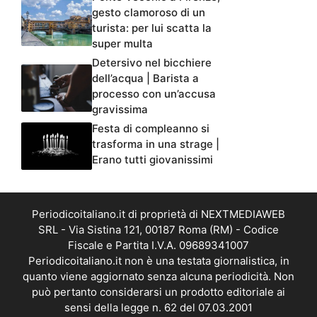
gesto clamoroso di un
turista: per lui scatta la
super multa
Detersivo nel bicchiere
dell’acqua | Barista a
processo con un’accusa
gravissima
Festa di compleanno si
trasforma in una strage |
Erano tutti giovanissimi
Periodicoitaliano.it di proprietà di NEXTMEDIAWEB
SRL - Via Sistina 121, 00187 Roma (RM) - Codice
Fiscale e Partita I.V.A. 09689341007
Periodicoitaliano.it non è una testata giornalistica, in
quanto viene aggiornato senza alcuna periodicità. Non
può pertanto considerarsi un prodotto editoriale ai
sensi della legge n. 62 del 07.03.2001