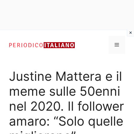
Vai
al
Menu
contenuto
Justine Mattera e il
meme sulle 50enni
nel 2020. Il follower
amaro: “Solo quelle