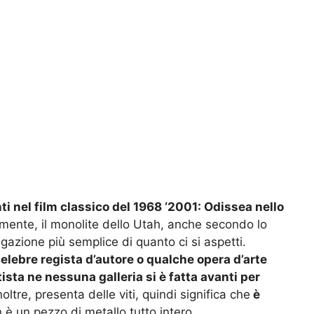
ti nel film classico del 1968 ‘2001: Odissea nello
lmente, il monolite dello Utah, anche secondo lo
azione più semplice di quanto ci si aspetti.
celebre regista d’autore o qualche opera d’arte
ista ne nessuna galleria si è fatta avanti per
noltre, presenta delle viti, quindi significa che
è
è un pezzo di metallo tutto intero.