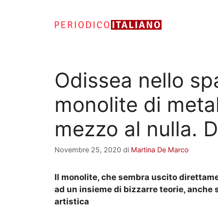
Vai
al
contenuto
Odissea nello sp
monolite di meta
mezzo al nulla. D
Novembre 25, 2020
di
Martina De Marco
Il monolite, che sembra uscito direttamen
ad un insieme di bizzarre teorie, anche 
artistica