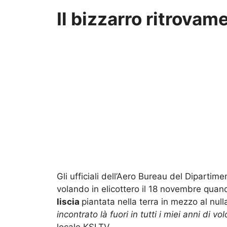
Il bizzarro ritrovam
Gli ufficiali dell’Aero Bureau del Diparti
volando in elicottero il 18 novembre quan
liscia
piantata nella terra in mezzo al null
incontrato là fuori in tutti i miei anni di volo
locale KSLTV.