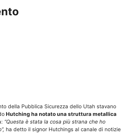
ento
mento della Pubblica Sicurezza dello Utah stavano
do
Hutching ha notato una struttura metallica
a:
“Questa è stata la cosa più strana che ho
”,
ha detto il signor Hutchings al canale di notizie