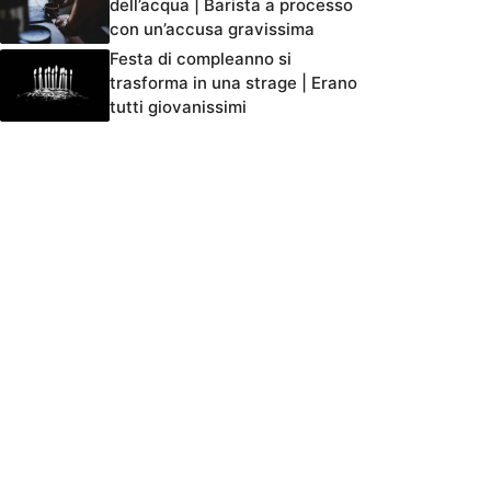
dell’acqua | Barista a processo
con un’accusa gravissima
Festa di compleanno si
trasforma in una strage | Erano
tutti giovanissimi