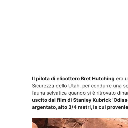
Il pilota di elicottero Bret Hutching
era u
Sicurezza dello Utah, per condurre una se
fauna selvatica quando si è ritrovato din
uscito dal film di Stanley Kubrick ‘Odiss
argentato, alto 3/4 metri, la cui proven