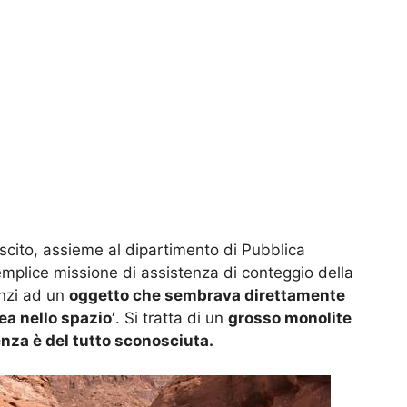
scito, assieme al dipartimento di Pubblica
mplice missione di assistenza di conteggio della
anzi ad un
oggetto che sembrava direttamente
ea nello spazio’
. Si tratta di un
grosso monolite
ienza è del tutto sconosciuta.