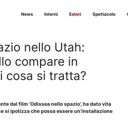
News
Interni
Esteri
Spettacolo
azio nello Utah:
llo compare in
i cosa si tratta?
te dal film ‘Odissea nello spazio’, ha dato vita
se si ipotizza che possa essere un’installazione