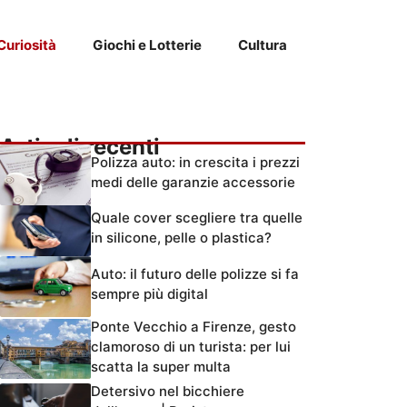
Curiosità
Giochi e Lotterie
Cultura
Articoli recenti
Polizza auto: in crescita i prezzi
medi delle garanzie accessorie
Quale cover scegliere tra quelle
in silicone, pelle o plastica?
Auto: il futuro delle polizze si fa
sempre più digital
Ponte Vecchio a Firenze, gesto
clamoroso di un turista: per lui
scatta la super multa
Detersivo nel bicchiere