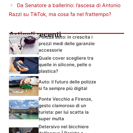
Da Senatore a ballerino: l’ascesa di Antonio
Razzi su TikTok, ma cosa fa nel frattempo?
Articoli recenti
Polizza auto: in crescita i
prezzi medi delle garanzie
accessorie
Quale cover scegliere tra
quelle in silicone, pelle o
plastica?
Auto: il futuro delle polizze
si fa sempre più digital
Ponte Vecchio a Firenze,
gesto clamoroso di un
turista: per lui scatta la
super multa
Detersivo nel bicchiere