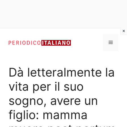
Vai
al
Menu
contenuto
Dà letteralmente la
vita per il suo
sogno, avere un
figlio: mamma