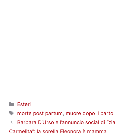
Categorie
Esteri
Tag
morte post partum
,
muore dopo il parto
Barbara D’Urso e l’annuncio social di “zia
Carmelita”: la sorella Eleonora è mamma