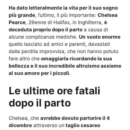
Ha dato letteralmente la vita per il suo sogno
più grande
, l’ultimo, il più importante:
Chelsea
Pearce
, 29enne di Halifax, in Inghilterra,
è
deceduta proprio dopo il parto
a causa di
alcune complicanze mediche.
Un vuoto enorme
quello lasciato ad amici e parenti, devastati
dalla perdita improvvisa, che non hanno potuto
fare altro che
omaggiarla ricordando la sua
bellezza e il suo incredibile altruismo assieme
al suo amore per i piccoli.
Le ultime ore fatali
dopo il parto
Chelsea, che
avrebbe dovuto partorire il 4
dicembre
attraverso un
taglio cesareo