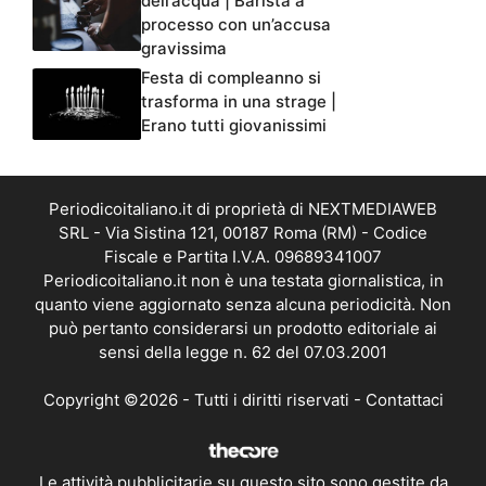
dell’acqua | Barista a
processo con un’accusa
gravissima
Festa di compleanno si
trasforma in una strage |
Erano tutti giovanissimi
Periodicoitaliano.it di proprietà di NEXTMEDIAWEB
SRL - Via Sistina 121, 00187 Roma (RM) - Codice
Fiscale e Partita I.V.A. 09689341007
Periodicoitaliano.it non è una testata giornalistica, in
quanto viene aggiornato senza alcuna periodicità. Non
può pertanto considerarsi un prodotto editoriale ai
sensi della legge n. 62 del 07.03.2001
Copyright ©2026 - Tutti i diritti riservati -
Contattaci
Le attività pubblicitarie su questo sito sono gestite da