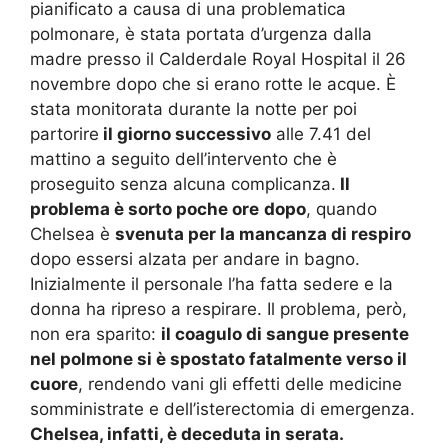
pianificato a causa di una problematica
polmonare, è stata portata d’urgenza dalla
madre presso il Calderdale Royal Hospital il 26
novembre dopo che si erano rotte le acque. È
stata monitorata durante la notte per poi
partorire
il giorno successivo
alle 7.41 del
mattino a seguito dell’intervento che è
proseguito senza alcuna complicanza.
Il
problema è sorto poche ore
dopo
, quando
Chelsea è
svenuta per la mancanza di respiro
dopo essersi alzata per andare in bagno.
Inizialmente il personale l’ha fatta sedere e la
donna ha ripreso a respirare. Il problema, però,
non era sparito:
il
coagulo di sangue presente
nel polmone si è spostato fatalmente verso il
cuore
, rendendo vani gli effetti delle medicine
somministrate e dell’isterectomia di emergenza.
Chelsea, infatti, è deceduta in serata.