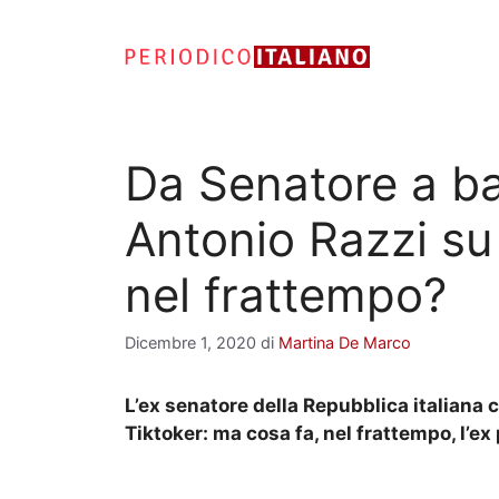
Vai
al
contenuto
Da Senatore a bal
Antonio Razzi su
nel frattempo?
Dicembre 1, 2020
di
Martina De Marco
L’ex senatore della Repubblica italiana 
Tiktoker: ma cosa fa, nel frattempo, l’ex 