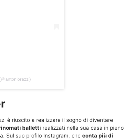
 (@antoniorazzi)
r
i è riuscito a realizzare il sogno di diventare
rinomati balletti
realizzati nella sua casa in pieno
ra. Sul suo profilo Instagram, che
conta più di