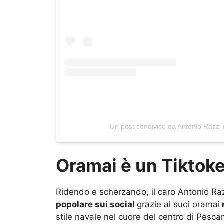
Un post condiviso da Antonio Razzi
Oramai è un Tiktoke
Ridendo e scherzando, il caro Antonio Razz
popolare sui social
grazie ai suoi oramai
stile navale nel cuore del centro di Pesca