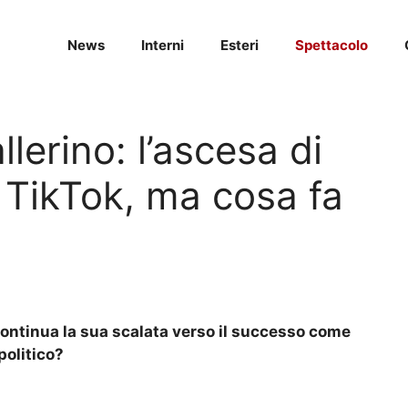
News
Interni
Esteri
Spettacolo
lerino: l’ascesa di
 TikTok, ma cosa fa
continua la sua scalata verso il successo come
politico?