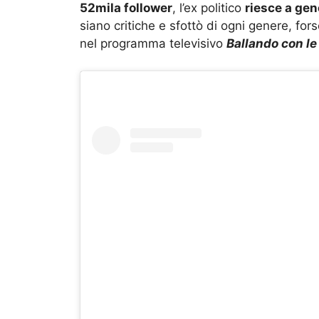
52mila follower
, l’ex politico
riesce a gen
siano critiche e sfottò di ogni genere, for
nel programma televisivo
Ballando con le 