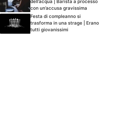
dell’acqua | Barista a processo
con un’accusa gravissima
Festa di compleanno si
trasforma in una strage | Erano
tutti giovanissimi