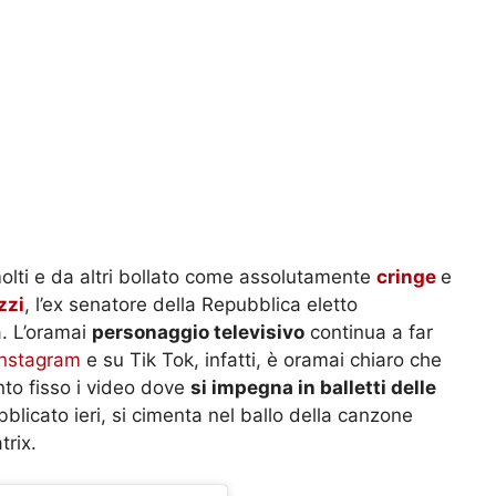
olti e da altri bollato come assolutamente
cringe
e
zzi
, l’ex senatore della Repubblica eletto
a. L’oramai
personaggio televisivo
continua a far
Instagram
e su Tik Tok, infatti, è oramai chiaro che
to fisso i video dove
si impegna in balletti delle
bblicato ieri, si cimenta nel ballo della canzone
rix.