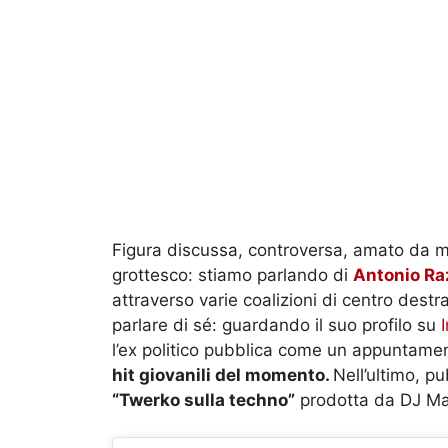
Figura discussa, controversa, amato da m
grottesco: stiamo parlando di
Antonio Ra
attraverso varie coalizioni di centro destr
parlare di sé: guardando il suo profilo su
l’ex politico pubblica come un appuntamen
hit giovanili del momento.
Nell’ultimo, pu
“Twerko sulla techno”
prodotta da DJ Mat