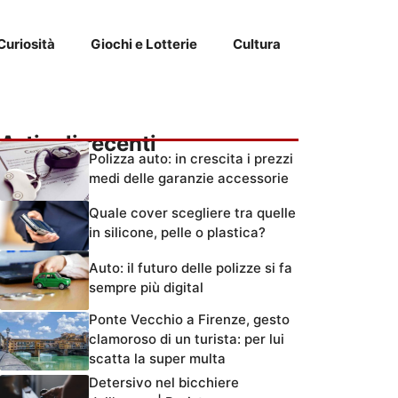
Curiosità
Giochi e Lotterie
Cultura
Articoli recenti
Polizza auto: in crescita i prezzi
medi delle garanzie accessorie
Quale cover scegliere tra quelle
in silicone, pelle o plastica?
Auto: il futuro delle polizze si fa
sempre più digital
Ponte Vecchio a Firenze, gesto
clamoroso di un turista: per lui
scatta la super multa
Detersivo nel bicchiere