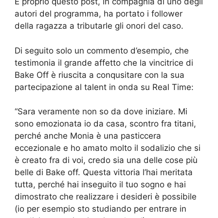
E proprio questo post, in compagnia di uno degli
autori del programma, ha portato i follower
della ragazza a tributarle gli onori del caso.
Di seguito solo un commento d’esempio, che
testimonia il grande affetto che la vincitrice di
Bake Off è riuscita a conqusitare con la sua
partecipazione al talent in onda su Real Time:
“Sara veramente non so da dove iniziare. Mi
sono emozionata io da casa, scontro fra titani,
perché anche Monia è una pasticcera
eccezionale e ho amato molto il sodalizio che si
è creato fra di voi, credo sia una delle cose più
belle di Bake off. Questa vittoria l’hai meritata
tutta, perché hai inseguito il tuo sogno e hai
dimostrato che realizzare i desideri è possibile
(io per esempio sto studiando per entrare in