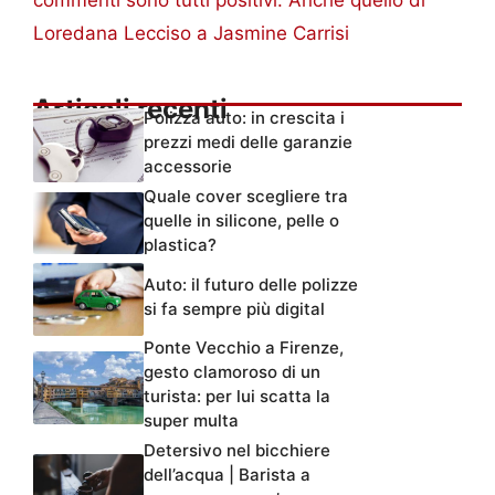
Loredana Lecciso a Jasmine Carrisi
Articoli recenti
Polizza auto: in crescita i
prezzi medi delle garanzie
accessorie
Quale cover scegliere tra
quelle in silicone, pelle o
plastica?
Auto: il futuro delle polizze
si fa sempre più digital
Ponte Vecchio a Firenze,
gesto clamoroso di un
turista: per lui scatta la
super multa
Detersivo nel bicchiere
dell’acqua | Barista a