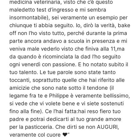
medicina veterinaria, visto che c’è questo
maledetto test d’ingresso e mi sembra
insormontabile), sei veramente un esempio per
chiunque ti abbia seguito. Io, dirò la verità, bake
off non l’ho visto tutto, perché durante la prima
parte ancora andavo a scuola in presenza e mi
veniva male vederlo visto che finiva alla 11,ma
da quando è ricominciata la dad l’ho seguito
ogni venerdì con passione. E ho notato subito il
tuo talento. Le tue parole sono state tanto
toccanti, soprattutto quelle che hai riferito alle
amicizie che sono nate sotto il tendone (il
legame fra te e Philippe è veramente bellissimo,
si vede che vi volete bene e vi siete sostenuti
fino alla fine). Ce l’hai fatta:hai reso fiero tuo
padre e potrai dedicarti al tuo grande amore
per la pasticceria. Che dirti se non AUGURI,
veramente col cuore ❤”