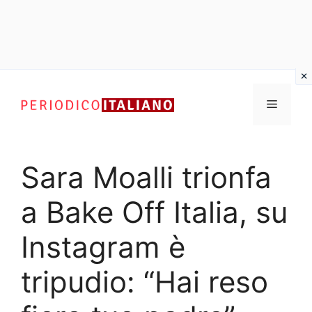
Vai
al
Menu
contenuto
Sara Moalli trionfa
a Bake Off Italia, su
Instagram è
tripudio: “Hai reso