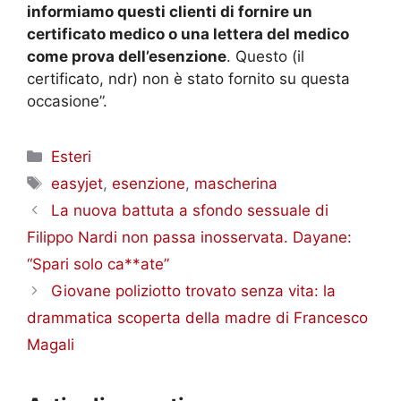
informiamo questi clienti di fornire un
certificato medico o una lettera del medico
come prova dell’esenzione
. Questo (il
certificato, ndr) non è stato fornito su questa
occasione”.
Categorie
Esteri
Tag
easyjet
,
esenzione
,
mascherina
La nuova battuta a sfondo sessuale di
Filippo Nardi non passa inosservata. Dayane:
“Spari solo ca**ate”
Giovane poliziotto trovato senza vita: la
drammatica scoperta della madre di Francesco
Magali