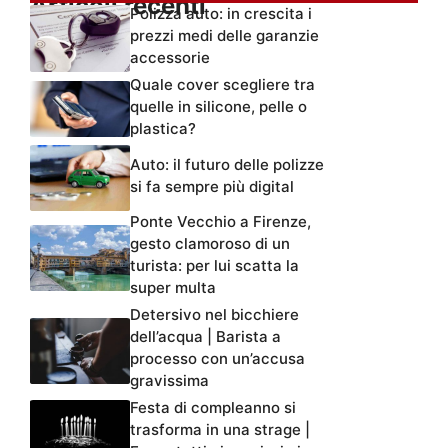
Articoli recenti
Polizza auto: in crescita i
prezzi medi delle garanzie
accessorie
Quale cover scegliere tra
quelle in silicone, pelle o
plastica?
Auto: il futuro delle polizze
si fa sempre più digital
Ponte Vecchio a Firenze,
gesto clamoroso di un
turista: per lui scatta la
super multa
Detersivo nel bicchiere
dell’acqua | Barista a
processo con un’accusa
gravissima
Festa di compleanno si
trasforma in una strage |