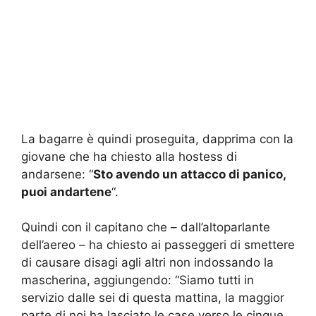
La bagarre è quindi proseguita, dapprima con la
giovane che ha chiesto alla hostess di
andarsene: “
Sto avendo un attacco di panico,
puoi andartene
“.
Quindi con il capitano che – dall’altoparlante
dell’aereo – ha chiesto ai passeggeri di smettere
di causare disagi agli altri non indossando la
mascherina, aggiungendo: “Siamo tutti in
servizio dalle sei di questa mattina, la maggior
parte di noi ha lasciato le case verso le cinque