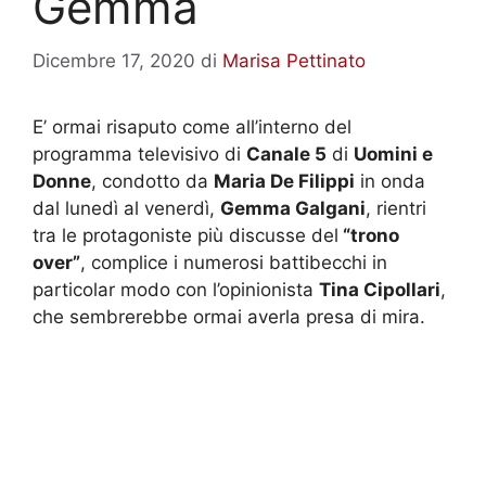
Gemma
Dicembre 17, 2020
di
Marisa Pettinato
E’ ormai risaputo come all’interno del
programma televisivo di
Canale 5
di
Uomini e
Donne
, condotto da
Maria De Filippi
in onda
dal lunedì al venerdì,
Gemma Galgani
, rientri
tra le protagoniste più discusse del
“trono
over”
, complice i numerosi battibecchi in
particolar modo con l’opinionista
Tina Cipollari
,
che sembrerebbe ormai averla presa di mira.