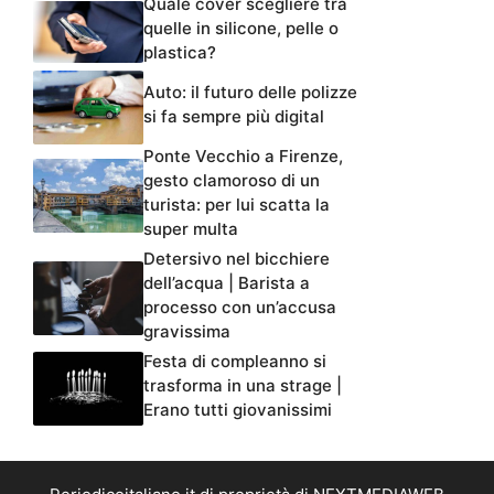
Quale cover scegliere tra
quelle in silicone, pelle o
plastica?
Auto: il futuro delle polizze
si fa sempre più digital
Ponte Vecchio a Firenze,
gesto clamoroso di un
turista: per lui scatta la
super multa
Detersivo nel bicchiere
dell’acqua | Barista a
processo con un’accusa
gravissima
Festa di compleanno si
trasforma in una strage |
Erano tutti giovanissimi