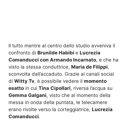
Il tutto mentre al centro dello studio avveniva il
confronto di
Brunilde Habibi
e
Lucrezia
Comanducci con Armando Incarnato
, e che ha
visto la stessa conduttrice,
Maria de Filippi
,
sconvolta dall’accaduto. Grazie ai canali social
di
Witty Tv
, è possibile vedere il
momento
esatto
in cui
Tina
Cipollari
, riversa l’acqua su
Gemma Galgani
, visto che al momento della
messa in onda della puntata, le telecamere
erano rivolte verso la corteggiatrice,
Lucrezia
Comanducci
.