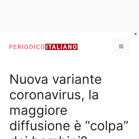
Vai
al
Menu
contenuto
Nuova variante
coronavirus, la
maggiore
diffusione è “colpa”