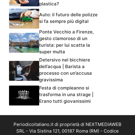
plastica?
Auto: il futuro delle polizze
si fa sempre più digital
Ponte Vecchio a Firenze,
gesto clamoroso di un
turista: per lui scatta la
super multa
Detersivo nel bicchiere
dell’acqua | Barista a
processo con un’accusa
gravissima
Festa di compleanno si
trasforma in una strage |
Erano tutti giovanissimi
Periodicoitaliano.it di proprietà di NEXTMEDIAWEB
SRL - Via Sistina 121, 00187 Roma (RM) - Codice