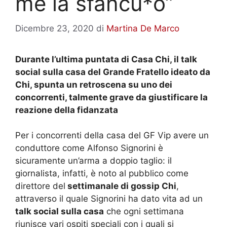
me la sfancu*o”
Dicembre 23, 2020
di
Martina De Marco
Durante l’ultima puntata di Casa Chi, il talk
social sulla casa del Grande Fratello ideato da
Chi, spunta un retroscena su uno dei
concorrenti, talmente grave da giustificare la
reazione della fidanzata
Per i concorrenti della casa del GF Vip avere un
conduttore come Alfonso Signorini è
sicuramente un’arma a doppio taglio: il
giornalista, infatti, è noto al pubblico come
direttore del
settimanale di gossip Chi
,
attraverso il quale Signorini ha dato vita ad un
talk social sulla casa
che ogni settimana
riunisce vari ospiti speciali con i quali si