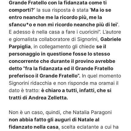
Grande Fratello con la fidanzata come ti
comporti?‘
la sua risposta è stata
‘Ma io se
entro neanche me la ricordo più, me la
sfancu*o e non mi ricordo neanche più di lei’
.
E adesso è nella casa a fare i cuoricini”. L’autore
e giornalista collaboratore di Signorini,
Gabriele
Parpiglia
, in collegamento gli chiede
se il
personaggio in questione fosse lo stesso
concorrente che durante il provino avrebbe
detto “fra la fidanzata ed il Grande Fratello
preferisco il Grande Fratello”.
In quel momento
Signorini ridacchia e non risponde ma oramai il
dato è tratto:
è chiaro a tutti, infatti, che si
tratti di Andrea Zelletta.
Non è un caso, quindi, che Natalia Paragoni
non abbia fatto gli auguri di Natale al
fidanzato nella casa
, scelta eclatante a cui ha