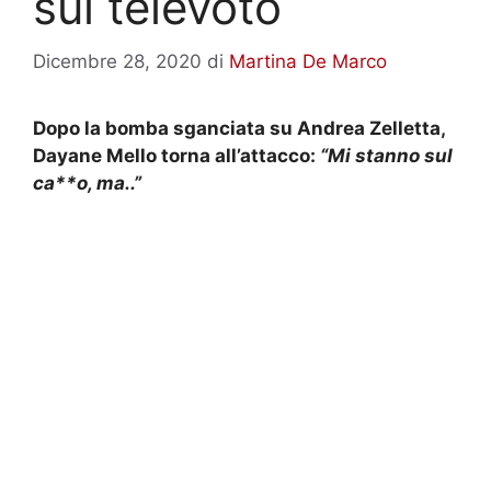
sul televoto
Dicembre 28, 2020
di
Martina De Marco
Dopo la bomba sganciata su Andrea Zelletta,
Dayane Mello torna all’attacco:
“Mi stanno sul
ca**o, ma..”