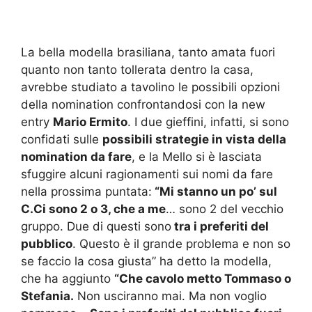
La bella modella brasiliana, tanto amata fuori
quanto non tanto tollerata dentro la casa,
avrebbe studiato a tavolino le possibili opzioni
della nomination confrontandosi con la new
entry
Mario Ermito
. I due gieffini, infatti, si sono
confidati sulle
possibili strategie in vista della
nomination da fare
, e la Mello si è lasciata
sfuggire alcuni ragionamenti sui nomi da fare
nella prossima puntata:
“Mi stanno un po’ sul
C.Ci sono 2 o 3, che a me
… sono 2 del vecchio
gruppo. Due di questi sono
tra i preferiti del
pubblico
. Questo è il grande problema e non so
se faccio la cosa giusta” ha detto la modella,
che ha aggiunto
“Che cavolo metto Tommaso o
Stefania.
Non usciranno mai. Ma non voglio