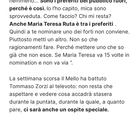
nemmeno…
Sono i preferiti del pubblico fuori,
perché è così.
Io l’ho capito, mica sono
sprovveduta.
Come faccio?
Chi mi resta?
Anche Maria Teresa Ruta è tra i preferiti
.
Quindi a te nominare uno dei forti non conviene.
Piuttosto metti un altro.
Non so che
ragionamenti fare.
Perché mettere uno che so
già che non esce.
Se Maria Teresa va 15 volte in
nomination e non va via ”.
La settimana scorsa il Mello ha battuto
Tommaso Zorzi al televoto: non resta che
aspettare e vedere cosa accadrà stasera
durante la puntata, durante la quale, a quanto
pare,
ci sarà anche un ospite speciale.