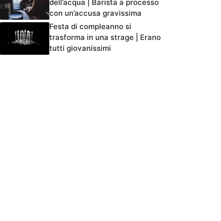
dell’acqua | Barista a processo
con un’accusa gravissima
Festa di compleanno si
trasforma in una strage | Erano
tutti giovanissimi