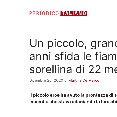
Vai
al
contenuto
Un piccolo, gran
anni sfida le fia
sorellina di 22 m
Dicembre 28, 2020
di
Martina De Marco
Il piccolo eroe ha avuto la prontezza di s
incendio che stava dilaniando la loro ab