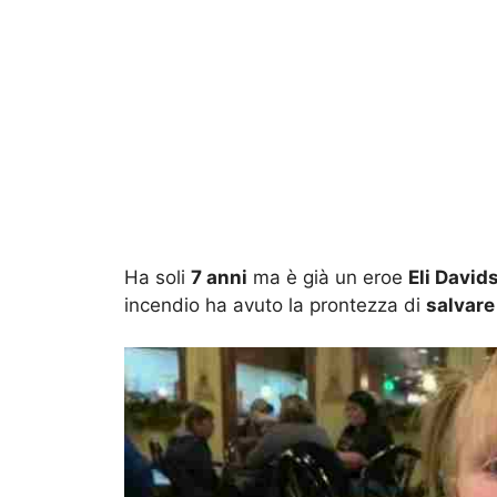
Ha soli
7 anni
ma è già un eroe
Eli David
incendio ha avuto la prontezza di
salvare