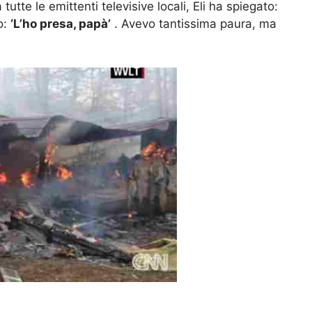
 tutte le emittenti televisive locali, Eli ha spiegato:
o:
‘L’ho presa, papà’
. Avevo tantissima paura, ma