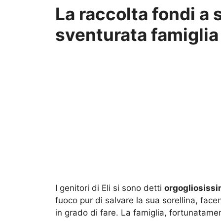
La raccolta fondi a
sventurata famiglia
I genitori di Eli si sono detti
orgogliosissim
fuoco pur di salvare la sua sorellina, fa
in grado di fare.
La famiglia, fortunatame