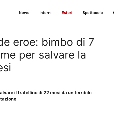
News
Interni
Esteri
Spettacolo
de eroe: bimbo di 7
mme per salvare la
esi
alvare il fratellino di 22 mesi da un terribile
itazione