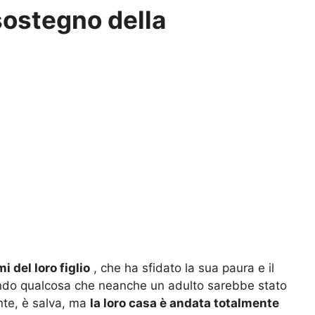
 sostegno della
i del loro figlio
, che ha sfidato la sua paura e il
cendo qualcosa che neanche un adulto sarebbe stato
nte, è salva, ma
la loro casa è andata totalmente