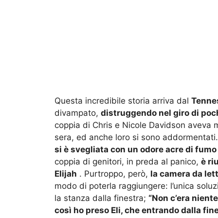
Questa incredibile storia arriva dal
Tenne
divampato,
distruggendo nel giro di poc
coppia di Chris e Nicole Davidson aveva mes
sera, ed anche loro si sono addormentati
si è svegliata con un odore acre di fumo
coppia di genitori, in preda al panico,
è ri
Elijah
.
Purtroppo, però,
la camera da let
modo di poterla raggiungere: l’unica soluz
la stanza dalla finestra;
“Non c’era niente 
così ho preso Eli, che entrando dalla fine