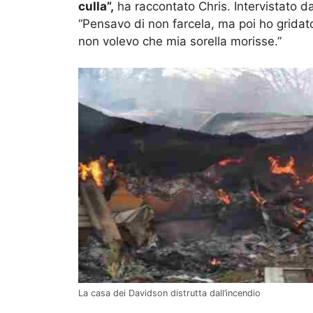
culla”,
ha raccontato Chris.
Intervistato da
“Pensavo di non farcela, ma poi ho gridat
non volevo che mia sorella morisse.”
La casa dei Davidson distrutta dall’incendio