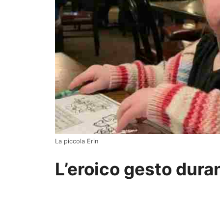
La piccola Erin
L’eroico gesto duran