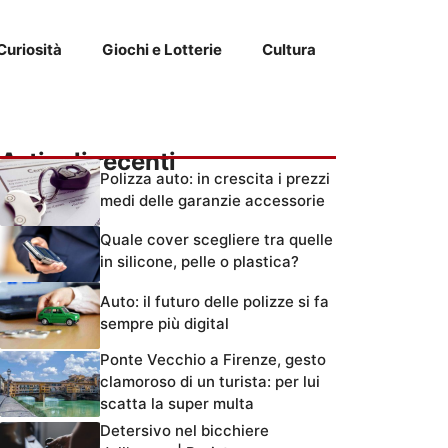
Curiosità
Giochi e Lotterie
Cultura
Articoli recenti
Polizza auto: in crescita i prezzi
medi delle garanzie accessorie
Quale cover scegliere tra quelle
in silicone, pelle o plastica?
Auto: il futuro delle polizze si fa
sempre più digital
Ponte Vecchio a Firenze, gesto
clamoroso di un turista: per lui
scatta la super multa
Detersivo nel bicchiere