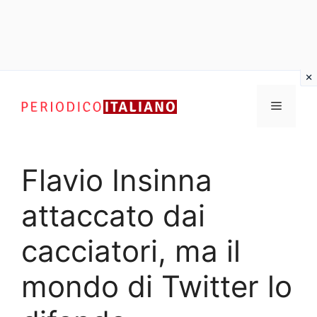
Vai
al
Menu
contenuto
Flavio Insinna
attaccato dai
cacciatori, ma il
mondo di Twitter lo