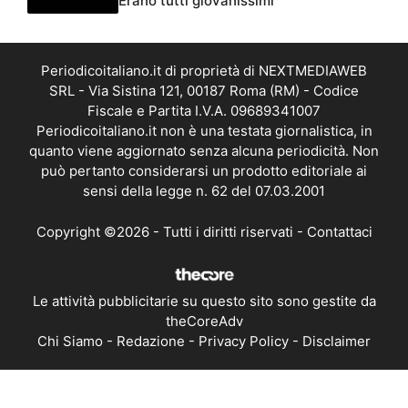
Erano tutti giovanissimi
Periodicoitaliano.it di proprietà di NEXTMEDIAWEB
SRL - Via Sistina 121, 00187 Roma (RM) - Codice
Fiscale e Partita I.V.A. 09689341007
Periodicoitaliano.it non è una testata giornalistica, in
quanto viene aggiornato senza alcuna periodicità. Non
può pertanto considerarsi un prodotto editoriale ai
sensi della legge n. 62 del 07.03.2001
Copyright ©2026 - Tutti i diritti riservati -
Contattaci
Le attività pubblicitarie su questo sito sono gestite da
theCoreAdv
Chi Siamo
-
Redazione
-
Privacy Policy
-
Disclaimer