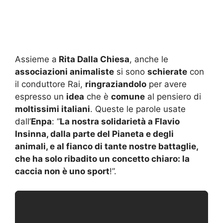
Assieme a
Rita Dalla Chiesa
, anche le
associazioni animaliste
si sono
schierate
con
il conduttore Rai,
ringraziandolo
per avere
espresso un
idea
che è
comune
al pensiero di
moltissimi italiani
. Queste le parole usate
dall’
Enpa
: “
La nostra solidarietà a Flavio
Insinna, dalla parte del Pianeta e degli
animali, e al fianco di tante nostre battaglie,
che ha solo ribadito un concetto chiaro: la
caccia non è uno sport
!”.