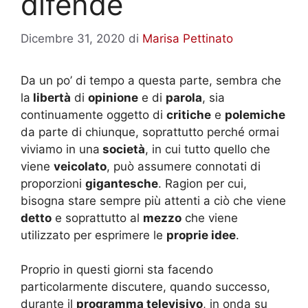
difende
Dicembre 31, 2020
di
Marisa Pettinato
Da un po’ di tempo a questa parte, sembra che
la
libertà
di
opinione
e di
parola
, sia
continuamente oggetto di
critiche
e
polemiche
da parte di chiunque, soprattutto perché ormai
viviamo in una
società
, in cui tutto quello che
viene
veicolato
, può assumere connotati di
proporzioni
gigantesche
. Ragion per cui,
bisogna stare sempre più attenti a ciò che viene
detto
e soprattutto al
mezzo
che viene
utilizzato per esprimere le
proprie idee
.
Proprio in questi giorni sta facendo
particolarmente discutere, quando successo,
durante il
programma televisivo
, in onda su