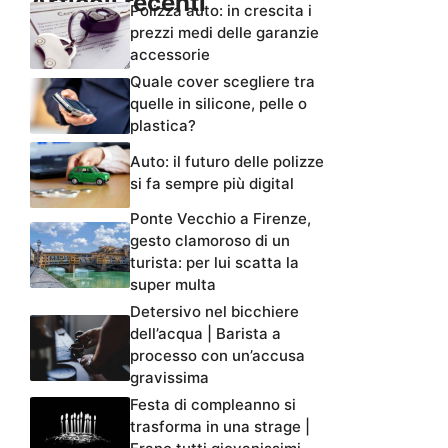
Articoli recenti
Polizza auto: in crescita i
prezzi medi delle garanzie
accessorie
Quale cover scegliere tra
quelle in silicone, pelle o
plastica?
Auto: il futuro delle polizze
si fa sempre più digital
Ponte Vecchio a Firenze,
gesto clamoroso di un
turista: per lui scatta la
super multa
Detersivo nel bicchiere
dell’acqua | Barista a
processo con un’accusa
gravissima
Festa di compleanno si
trasforma in una strage |