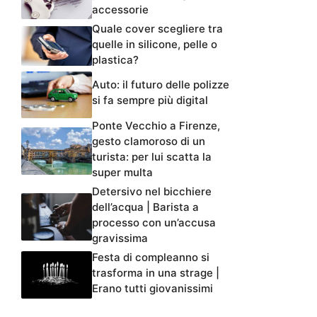
accessorie
Quale cover scegliere tra
quelle in silicone, pelle o
plastica?
Auto: il futuro delle polizze
si fa sempre più digital
Ponte Vecchio a Firenze,
gesto clamoroso di un
turista: per lui scatta la
super multa
Detersivo nel bicchiere
dell’acqua | Barista a
processo con un’accusa
gravissima
Festa di compleanno si
trasforma in una strage |
Erano tutti giovanissimi