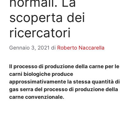
normali. La
scoperta dei
ricercatori
Gennaio 3, 2021
di
Roberto Naccarella
Il processo di produzione della carne per le
carni biologiche produce
approssimativamente la stessa quantità di
gas serra del processo di produzione della
carne convenzionale.