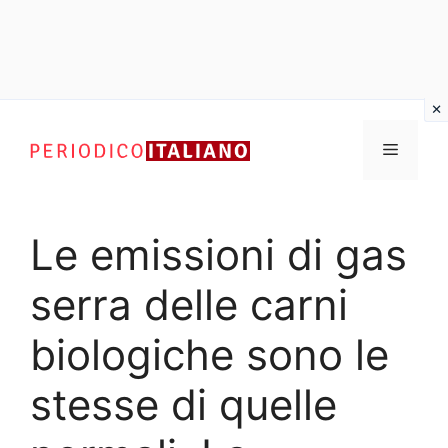
Vai
al
Menu
contenuto
Le emissioni di gas
serra delle carni
biologiche sono le
stesse di quelle