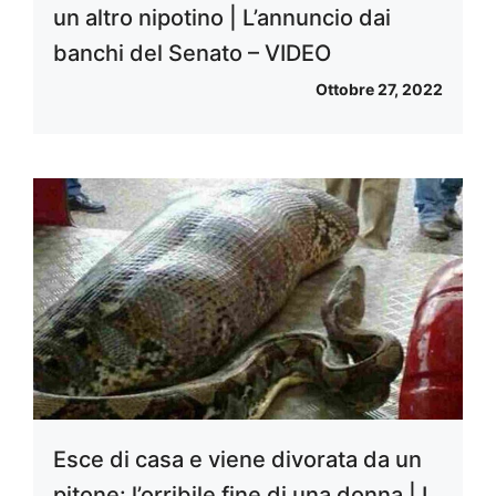
un altro nipotino | L’annuncio dai
banchi del Senato – VIDEO
Ottobre 27, 2022
Esce di casa e viene divorata da un
pitone: l’orribile fine di una donna | I