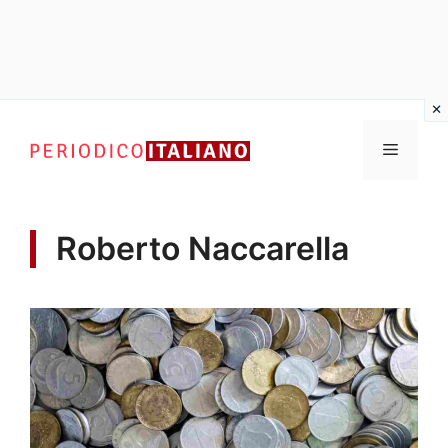
Vai
al
Menu
contenuto
Roberto Naccarella