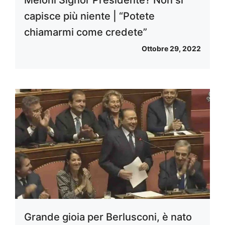
Meloni Signor Presidente? Non si
capisce più niente | “Potete
chiamarmi come credete”
Ottobre 29, 2022
Grande gioia per Berlusconi, è nato