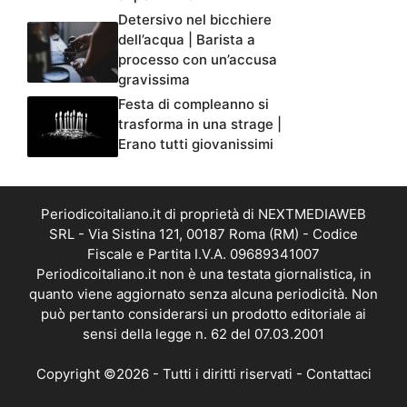
Detersivo nel bicchiere
dell’acqua | Barista a
processo con un’accusa
gravissima
Festa di compleanno si
trasforma in una strage |
Erano tutti giovanissimi
Periodicoitaliano.it di proprietà di NEXTMEDIAWEB
SRL - Via Sistina 121, 00187 Roma (RM) - Codice
Fiscale e Partita I.V.A. 09689341007
Periodicoitaliano.it non è una testata giornalistica, in
quanto viene aggiornato senza alcuna periodicità. Non
può pertanto considerarsi un prodotto editoriale ai
sensi della legge n. 62 del 07.03.2001
Copyright ©2026 - Tutti i diritti riservati -
Contattaci