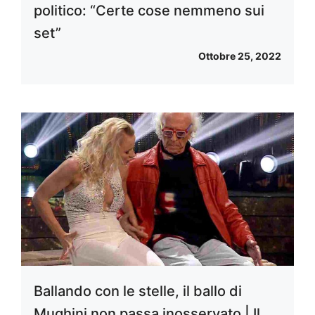
politico: “Certe cose nemmeno sui
set”
Ottobre 25, 2022
Ballando con le stelle, il ballo di
Mughini non passa inosservato | Il