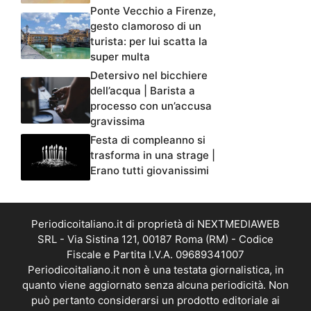
Ponte Vecchio a Firenze,
gesto clamoroso di un
turista: per lui scatta la
super multa
Detersivo nel bicchiere
dell’acqua | Barista a
processo con un’accusa
gravissima
Festa di compleanno si
trasforma in una strage |
Erano tutti giovanissimi
Periodicoitaliano.it di proprietà di NEXTMEDIAWEB
SRL - Via Sistina 121, 00187 Roma (RM) - Codice
Fiscale e Partita I.V.A. 09689341007
Periodicoitaliano.it non è una testata giornalistica, in
quanto viene aggiornato senza alcuna periodicità. Non
può pertanto considerarsi un prodotto editoriale ai