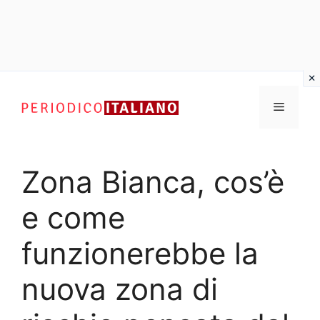
Vai
al
Menu
contenuto
Zona Bianca, cos’è
e come
funzionerebbe la
nuova zona di