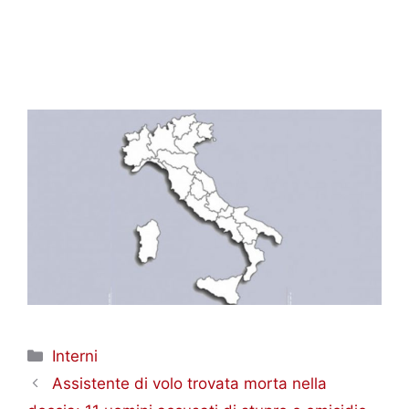
Categorie
Interni
Assistente di volo trovata morta nella