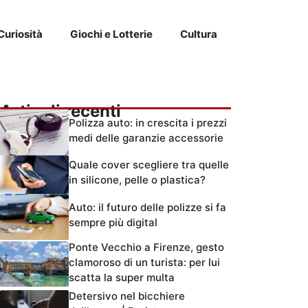
Curiosità
Giochi e Lotterie
Cultura
Articoli recenti
Polizza auto: in crescita i prezzi
medi delle garanzie accessorie
Quale cover scegliere tra quelle
in silicone, pelle o plastica?
Auto: il futuro delle polizze si fa
sempre più digital
Ponte Vecchio a Firenze, gesto
clamoroso di un turista: per lui
scatta la super multa
Detersivo nel bicchiere