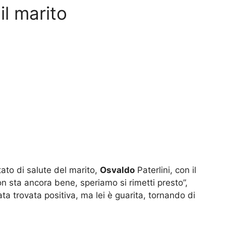
l marito
tato di salute del marito,
Osvaldo
Paterlini, con il
n sta ancora bene, speriamo si rimetti presto”,
ta trovata positiva, ma lei è guarita, tornando di