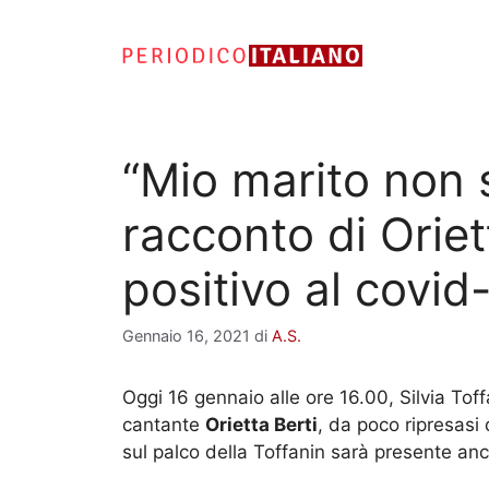
Vai
al
contenuto
“Mio marito non s
racconto di Oriet
positivo al covid
Gennaio 16, 2021
di
A.S.
Oggi 16 gennaio alle ore 16.00, Silvia Toff
cantante
Orietta Berti
, da poco ripresasi
sul palco della Toffanin sarà presente anc