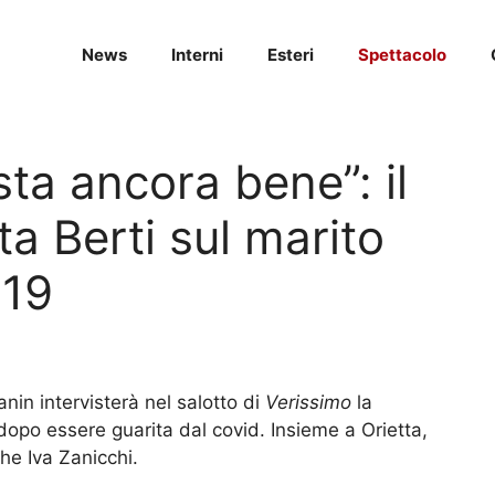
News
Interni
Esteri
Spettacolo
ta ancora bene”: il
ta Berti sul marito
-19
anin intervisterà nel salotto di
Verissimo
la
 dopo essere guarita dal covid. Insieme a Orietta,
he Iva Zanicchi.