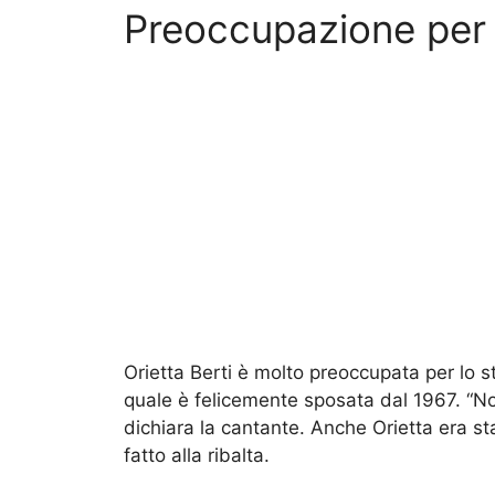
Preoccupazione per i
Orietta Berti è molto preoccupata per lo s
quale è felicemente sposata dal 1967. “No
dichiara la cantante. Anche Orietta era sta
fatto alla ribalta.