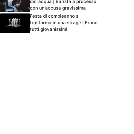
dell’acqua | Barista a processo
con un’accusa gravissima
Festa di compleanno si
trasforma in una strage | Erano
tutti giovanissimi