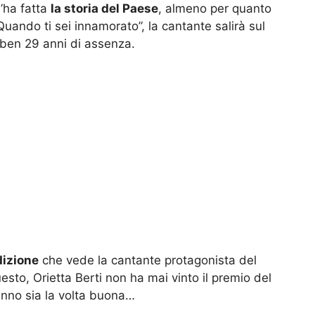
l’ha fatta
la storia del Paese
, almeno per quanto
Quando ti sei innamorato”, la cantante salirà sul
 ben 29 anni di assenza.
dizione
che vede la cantante protagonista del
esto, Orietta Berti non ha mai vinto il premio del
anno sia la volta buona…