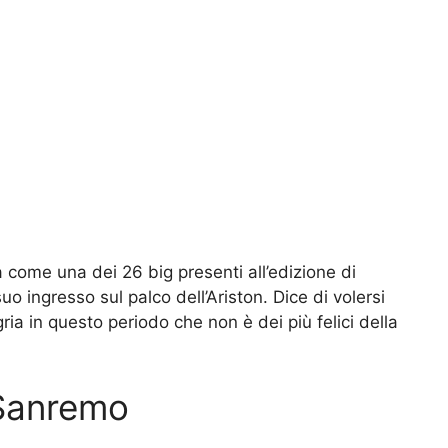
a come una dei 26 big presenti all’edizione di
uo ingresso sul palco dell’Ariston. Dice di volersi
gria in questo periodo che non è dei più felici della
i Sanremo